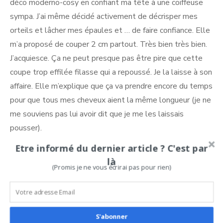
déco moderno-cosy en confiant ma tête à une coiffeuse
sympa. J’ai même décidé activement de décrisper mes
orteils et lâcher mes épaules et … de faire confiance. Elle
m’a proposé de couper 2 cm partout. Très bien très bien.
J’acquiesce. Ça ne peut presque pas être pire que cette
coupe trop effilée filasse qui a repoussé. Je la laisse à son
affaire. Elle m’explique que ça va prendre encore du temps
pour que tous mes cheveux aient la même longueur (je ne
me souviens pas lui avoir dit que je me les laissais
pousser).
Etre informé du dernier article ? C'est par
Après un temps beaucoup trop court à mon goût, elle
là
attaque le brushing. Elle laisse la raie au milieu –
(Promis je ne vous écrirai pas pour rien)
nécessaire pour une coupe équilibrée, mais pour la coupe
seulement. Je ressemble à la tente canadienne de mes
années scoutes, après l’orage. Pour finir elle me tend le
S'abonner