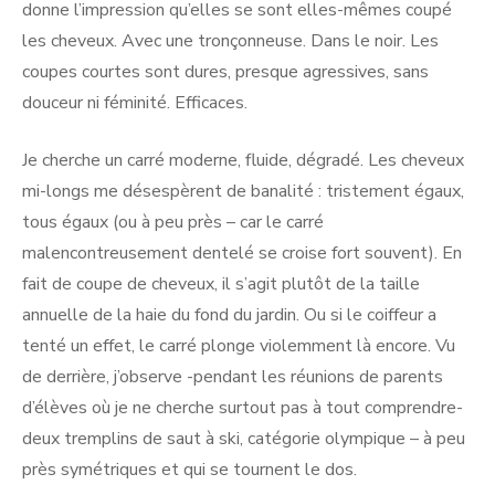
donne l’impression qu’elles se sont elles-mêmes coupé
les cheveux. Avec une tronçonneuse. Dans le noir. Les
coupes courtes sont dures, presque agressives, sans
douceur ni féminité. Efficaces.
Je cherche un carré moderne, fluide, dégradé. Les cheveux
mi-longs me désespèrent de banalité : tristement égaux,
tous égaux (ou à peu près – car le carré
malencontreusement dentelé se croise fort souvent). En
fait de coupe de cheveux, il s’agit plutôt de la taille
annuelle de la haie du fond du jardin. Ou si le coiffeur a
tenté un effet, le carré plonge violemment là encore. Vu
de derrière, j’observe -pendant les réunions de parents
d’élèves où je ne cherche surtout pas à tout comprendre-
deux tremplins de saut à ski, catégorie olympique – à peu
près symétriques et qui se tournent le dos.