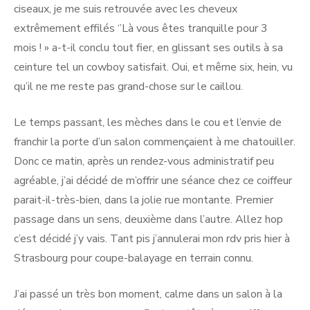
ciseaux, je me suis retrouvée avec les cheveux
extrêmement effilés ‘’Là vous êtes tranquille pour 3
mois ! » a-t-il conclu tout fier, en glissant ses outils à sa
ceinture tel un cowboy satisfait. Oui, et même six, hein, vu
qu’il ne me reste pas grand-chose sur le caillou.
Le temps passant, les mèches dans le cou et l’envie de
franchir la porte d’un salon commençaient à me chatouiller.
Donc ce matin, après un rendez-vous administratif peu
agréable, j’ai décidé de m’offrir une séance chez ce coiffeur
parait-il-très-bien, dans la jolie rue montante. Premier
passage dans un sens, deuxième dans l’autre. Allez hop
c’est décidé j’y vais. Tant pis j’annulerai mon rdv pris hier à
Strasbourg pour coupe-balayage en terrain connu.
J’ai passé un très bon moment, calme dans un salon à la