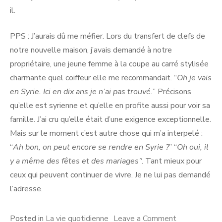
il.
PPS : J’aurais dû me méfier. Lors du transfert de clefs de
notre nouvelle maison, j’avais demandé à notre
propriétaire, une jeune femme à la coupe au carré stylisée
charmante quel coiffeur elle me recommandait. “
Oh je vais
en Syrie. Ici en dix ans je n’ai pas trouvé.
” Précisons
qu’elle est syrienne et qu’elle en profite aussi pour voir sa
famille. J’ai cru qu’elle était d’une exigence exceptionnelle.
Mais sur le moment c’est autre chose qui m’a interpelé :
“
Ah bon, on peut encore se rendre en Syrie ?
” “
Oh oui, il
y a même des fêtes et des mariages’
‘. Tant mieux pour
ceux qui peuvent continuer de vivre. Je ne lui pas demandé
l’adresse.
on
Posted in
La vie quotidienne
Leave a Comment