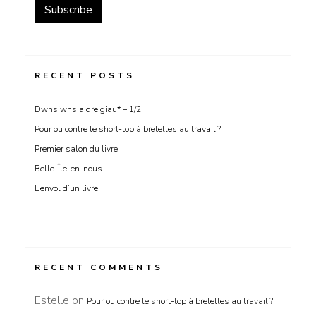
RECENT POSTS
Dwnsiwns a dreigiau* – 1/2
Pour ou contre le short-top à bretelles au travail ?
Premier salon du livre
Belle-Île-en-nous
L’envol d’un livre
RECENT COMMENTS
Estelle
on
Pour ou contre le short-top à bretelles au travail ?