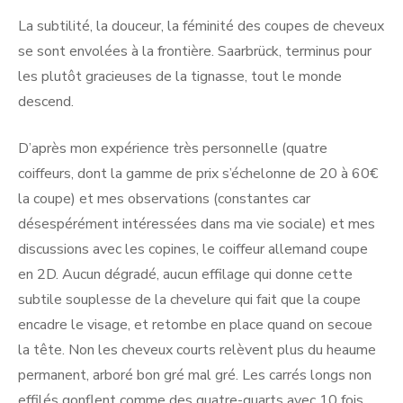
La subtilité, la douceur, la féminité des coupes de cheveux
se sont envolées à la frontière. Saarbrück, terminus pour
les plutôt gracieuses de la tignasse, tout le monde
descend.
D’après mon expérience très personnelle (quatre
coiffeurs, dont la gamme de prix s’échelonne de 20 à 60€
la coupe) et mes observations (constantes car
désespérément intéressées dans ma vie sociale) et mes
discussions avec les copines, le coiffeur allemand coupe
en 2D. Aucun dégradé, aucun effilage qui donne cette
subtile souplesse de la chevelure qui fait que la coupe
encadre le visage, et retombe en place quand on secoue
la tête. Non les cheveux courts relèvent plus du heaume
permanent, arboré bon gré mal gré. Les carrés longs non
effilés gonflent comme des quatre-quarts avec 10 fois