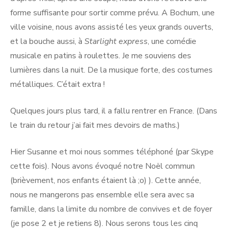
forme suffisante pour sortir comme prévu. A Bochum, une
ville voisine, nous avons assisté les yeux grands ouverts,
et la bouche aussi, à
Starlight express
, une comédie
musicale en patins à roulettes. Je me souviens des
lumières dans la nuit. De la musique forte, des costumes
métalliques. C’était extra !
Quelques jours plus tard, il a fallu rentrer en France. (Dans
le train du retour j’ai fait mes devoirs de maths.)
Hier Susanne et moi nous sommes téléphoné (par Skype
cette fois). Nous avons évoqué notre Noël commun
(brièvement, nos enfants étaient là ;o) ). Cette année,
nous ne mangerons pas ensemble elle sera avec sa
famille, dans la limite du nombre de convives et de foyer
(je pose 2 et je retiens 8). Nous serons tous les cinq