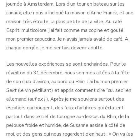
journée à Amsterdam. Lors d’un tour en bateau sur les
canaux, elle nous a indiqué la maison d’Anne Franck, et une
maison très étroite, la plus petite de la ville. Au café
Esprit, multicolore, j’ai fait comme ma copine et gouté
mon premier capuccino. Je n’avais jamais avalé de café. A
chaque gorgée, je me sentais devenir adulte.
Les nouvelles expériences se sont enchainées. Pour le
réveillon du 31 décembre, nous sommes allées à la fête
de son club d’aviron, au bord du Rhin. J’ai bu mon premier
Sekt
(le vin pétillant) et appris comment dire ‘’cul sec’’ en
allemand (
auf ex !
). Après je me souviens surtout des
escaliers qui bougent, des feux d’artifices qui éclatent
partout dans le ciel de Cologne au-dessus du Rhin, de la
pelouse froide et humide, de Susanne assise à côté de
moi, et des gens qui nous regardent d’en haut : «
On va les