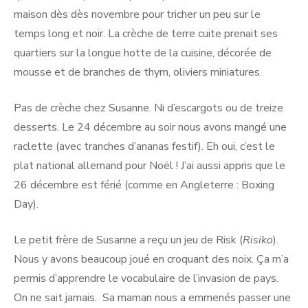
maison dès dès novembre pour tricher un peu sur le
temps long et noir. La crèche de terre cuite prenait ses
quartiers sur la longue hotte de la cuisine, décorée de
mousse et de branches de thym, oliviers miniatures.
Pas de crèche chez Susanne. Ni d’escargots ou de treize
desserts. Le 24 décembre au soir nous avons mangé une
raclette (avec tranches d’ananas festif). Eh oui, c’est le
plat national allemand pour Noël ! J’ai aussi appris que le
26 décembre est férié (comme en Angleterre : Boxing
Day).
Le petit frère de Susanne a reçu un jeu de Risk (
Risiko
).
Nous y avons beaucoup joué en croquant des noix. Ça m’a
permis d’apprendre le vocabulaire de l’invasion de pays.
On ne sait jamais. Sa maman nous a emmenés passer une