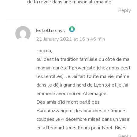
de la revoir dans une maison allemande
Reply
Estelle
says:
21 January 2021 at 16 h 46 min
The Real Person Badge!
Anti-Spam by CleanTalk
coucou,
oui c’est la tradition familiale du côté de ma
maman qui était provençale (chez nous c’est
les lentilles). Je l’ai fait toute ma vie, même
dans le déjà grand nord de Lyon ;o) et je l’ai
emmené avec moi en Allemagne.
Des amis d’ici m’ont parlé des
Barbarazweigen : des branches de fruitiers
coupées le 4 décembre mises dans un vase
en attendant leurs fleurs pour Noël. Bises.
Reply