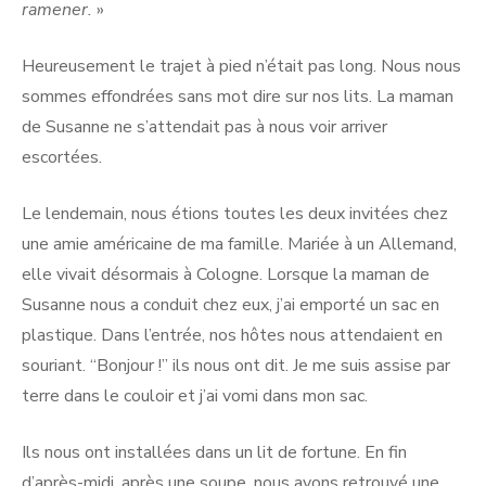
ramener.
»
Heureusement le trajet à pied n’était pas long. Nous nous
sommes effondrées sans mot dire sur nos lits. La maman
de Susanne ne s’attendait pas à nous voir arriver
escortées.
Le lendemain, nous étions toutes les deux invitées chez
une amie américaine de ma famille. Mariée à un Allemand,
elle vivait désormais à Cologne. Lorsque la maman de
Susanne nous a conduit chez eux, j’ai emporté un sac en
plastique. Dans l’entrée, nos hôtes nous attendaient en
souriant. “Bonjour !” ils nous ont dit. Je me suis assise par
terre dans le couloir et j’ai vomi dans mon sac.
Ils nous ont installées dans un lit de fortune. En fin
d’après-midi, après une soupe, nous avons retrouvé une