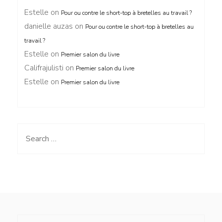
Estelle
on
Pour ou contre le short-top à bretelles au travail ?
danielle auzas
on
Pour ou contre le short-top à bretelles au
travail ?
Estelle
on
Premier salon du livre
Califrajulisti
on
Premier salon du livre
Estelle
on
Premier salon du livre
Search
for: