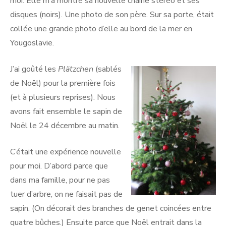
moi. Elle m’a montré sa nouvelle chaine stéréo et ses
disques (noirs). Une photo de son père. Sur sa porte, était
collée une grande photo d’elle au bord de la mer en
Yougoslavie.
J’ai goûté les
Plätzchen
(sablés
de Noël) pour la première fois
(et à plusieurs reprises). Nous
avons fait ensemble le sapin de
Noël le 24 décembre au matin.
C’était une expérience nouvelle
pour moi. D’abord parce que
dans ma famille, pour ne pas
tuer d’arbre, on ne faisait pas de
sapin. (On décorait des branches de genet coincées entre
quatre bûches.) Ensuite parce que Noël entrait dans la