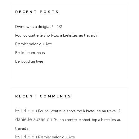
RECENT POSTS
Dwnsiwns a dreigiau* – 1/2
Pour ou contre le short-top à bretelles au travail ?
Premier salon du livre
Belle-Île-en-nous
L’envol d’un livre
RECENT COMMENTS
Estelle
on
Pour ou contre le short-top à bretelles au travail ?
danielle auzas
on
Pour ou contre le short-top à bretelles au
travail ?
Estelle
on
Premier salon du livre