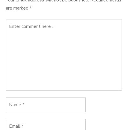
Your email address will not be published.
Required fields
are marked
*