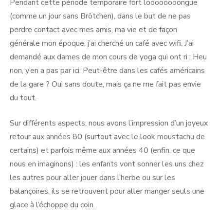
Pendant cette période temporaire fort loooooooongue
(comme un jour sans Brötchen), dans le but de ne pas
perdre contact avec mes amis, ma vie et de façon
générale mon époque, j’ai cherché un café avec wifi. J’ai
demandé aux dames de mon cours de yoga qui ont ri : Heu
non, y’en a pas par ici. Peut-être dans les cafés américains
de la gare ? Oui sans doute, mais ça ne me fait pas envie
du tout.
Sur différents aspects, nous avons l’impression d’un joyeux
retour aux années 80 (surtout avec le look moustachu de
certains) et parfois même aux années 40 (enfin, ce que
nous en imaginons) : les enfants vont sonner les uns chez
les autres pour aller jouer dans l’herbe ou sur les
balançoires, ils se retrouvent pour aller manger seuls une
glace à l’échoppe du coin.