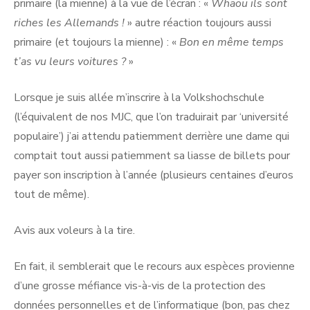
primaire (la mienne) à la vue de l’écran : «
Whaou ils sont
riches les Allemands !
» autre réaction toujours aussi
primaire (et toujours la mienne) : «
Bon en même temps
t’as vu leurs voitures ?
»
Lorsque je suis allée m’inscrire à la Volkshochschule
(l’équivalent de nos MJC, que l’on traduirait par ‘université
populaire’) j’ai attendu patiemment derrière une dame qui
comptait tout aussi patiemment sa liasse de billets pour
payer son inscription à l’année (plusieurs centaines d’euros
tout de même).
Avis aux voleurs à la tire.
En fait, il semblerait que le recours aux espèces provienne
d’une grosse méfiance vis-à-vis de la protection des
données personnelles et de l’informatique (bon, pas chez