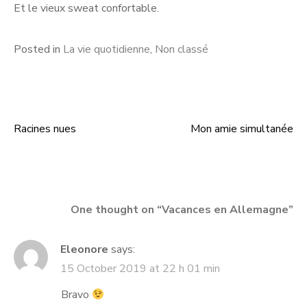
Et le vieux sweat confortable.
Posted in
La vie quotidienne
,
Non classé
Racines nues
Mon amie simultanée
Post
navigation
One thought on “
Vacances en Allemagne
”
Eleonore
says:
15 October 2019 at 22 h 01 min
Bravo