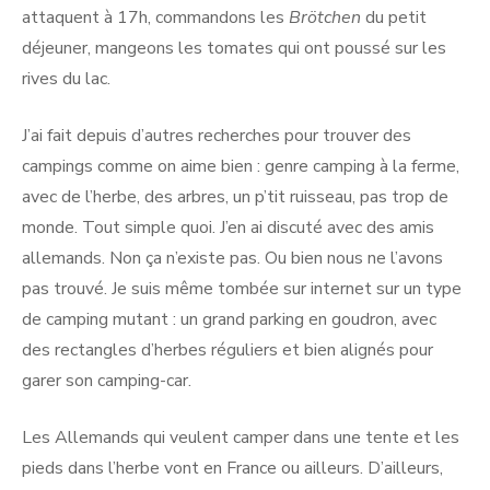
attaquent à 17h, commandons les
Brötchen
du petit
déjeuner, mangeons les tomates qui ont poussé sur les
rives du lac.
J’ai fait depuis d’autres recherches pour trouver des
campings comme on aime bien : genre camping à la ferme,
avec de l’herbe, des arbres, un p’tit ruisseau, pas trop de
monde. Tout simple quoi. J’en ai discuté avec des amis
allemands. Non ça n’existe pas. Ou bien nous ne l’avons
pas trouvé. Je suis même tombée sur internet sur un type
de camping mutant : un grand parking en goudron, avec
des rectangles d’herbes réguliers et bien alignés pour
garer son camping-car.
Les Allemands qui veulent camper dans une tente et les
pieds dans l’herbe vont en France ou ailleurs. D’ailleurs,