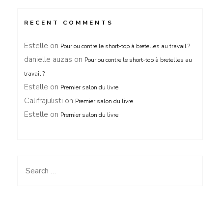
RECENT COMMENTS
Estelle
on
Pour ou contre le short-top à bretelles au travail ?
danielle auzas
on
Pour ou contre le short-top à bretelles au
travail ?
Estelle
on
Premier salon du livre
Califrajulisti
on
Premier salon du livre
Estelle
on
Premier salon du livre
Search
for: