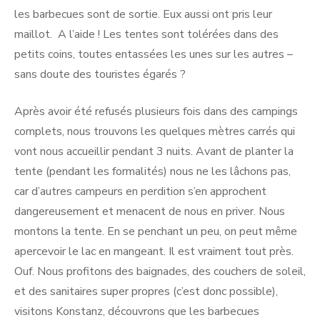
les barbecues sont de sortie. Eux aussi ont pris leur
maillot. A l’aide ! Les tentes sont tolérées dans des
petits coins, toutes entassées les unes sur les autres –
sans doute des touristes égarés ?
Après avoir été refusés plusieurs fois dans des campings
complets, nous trouvons les quelques mètres carrés qui
vont nous accueillir pendant 3 nuits. Avant de planter la
tente (pendant les formalités) nous ne les lâchons pas,
car d’autres campeurs en perdition s’en approchent
dangereusement et menacent de nous en priver. Nous
montons la tente. En se penchant un peu, on peut même
apercevoir le lac en mangeant. Il est vraiment tout près.
Ouf. Nous profitons des baignades, des couchers de soleil,
et des sanitaires super propres (c’est donc possible),
visitons Konstanz, découvrons que les barbecues