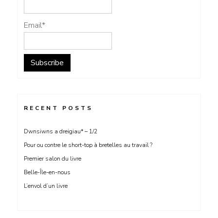
Email*
RECENT POSTS
Dwnsiwns a dreigiau* – 1/2
Pour ou contre le short-top à bretelles au travail ?
Premier salon du livre
Belle-Île-en-nous
L’envol d’un livre