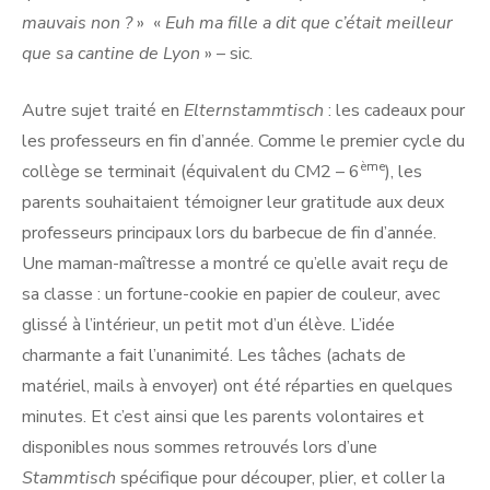
mauvais non ?
» «
Euh ma fille a dit que c’était meilleur
que sa cantine de Lyon
» – sic.
Autre sujet traité en
Elternstammtisch
: les cadeaux pour
les professeurs en fin d’année. Comme le premier cycle du
ème
collège se terminait (équivalent du CM2 – 6
), les
parents souhaitaient témoigner leur gratitude aux deux
professeurs principaux lors du barbecue de fin d’année.
Une maman-maîtresse a montré ce qu’elle avait reçu de
sa classe : un fortune-cookie en papier de couleur, avec
glissé à l’intérieur, un petit mot d’un élève. L’idée
charmante a fait l’unanimité. Les tâches (achats de
matériel, mails à envoyer) ont été réparties en quelques
minutes. Et c’est ainsi que les parents volontaires et
disponibles nous sommes retrouvés lors d’une
Stammtisch
spécifique pour découper, plier, et coller la