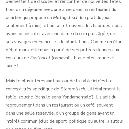
permettent de discuter et rencontrer de nouvelles têtes.
Lors d’un déjeuner avec une amie dans un restaurant du
quartier qui propose un
Mittagstisch
(un plat du jour
seulement à midi), et où se retrouvent des habitués, nous
avons pu discuter avec une dame du coin plus âgée, de
ses voyages en France, et de plantations. Comme on était
début mars, elle nous a parlé de ses potées fleuries aux
couleurs de
Fastnacht
(carnaval) : blanc, bleu, rouge et
jaune !
Mais le plus intéressant autour de la table ici c’est le
concept très spécifique de
Stammtisch
. Littéralement la
table-souche
(dans le sens ‘fondamentale’). Il s’agit du
regroupement dans un restaurant ou un café, souvent
dans une salle réservée, d’un groupe de gens ayant un
intérêt commun (club de sport, politique ou autre…) autour