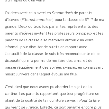
d’un repas ou d’un verre.
J’ai découvert cela avec les
Stammtisch
de parents
ème
d’élèves (
Elternstammtisch
) pour la classe de 6
de ma
grande. Deux ou trois fois par an les représentants des
parents d’élèves invitent les professeurs principaux et les
parents de la classe à se retrouver autour d’un verre
informel, pour discuter de sujets en rapport avec
l’actualité de la classe. Je suis très reconnaissante de ce
dispositif qui m’a permis de me faire des amis, et de
passer régulièrement des soirées sympas, en connaissant
mieux l’univers dans lequel évolue ma fille.
C’est ainsi que nous avons pu aborder le sujet de la
cantine. Les parents rapportent que leur progéniture se
plaint de la qualité de la nourriture servie. «
Pour ta fille
qui vient de France, Estelle, ça doit paraître encore plus