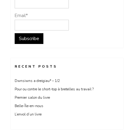
Email*
RECENT POSTS
Dwnsiwns a dreigiau* – 1/2
Pour ou contre le short-top à bretelles au travail ?
Premier salon du livre
Belle-Île-en-nous
L’envol d’un livre