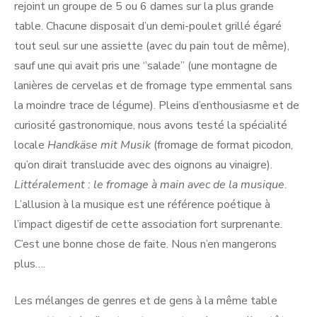
rejoint un groupe de 5 ou 6 dames sur la plus grande
table. Chacune disposait d’un demi-poulet grillé égaré
tout seul sur une assiette (avec du pain tout de même),
sauf une qui avait pris une ‘’salade’’ (une montagne de
lanières de cervelas et de fromage type emmental sans
la moindre trace de légume). Pleins d’enthousiasme et de
curiosité gastronomique, nous avons testé la spécialité
locale
Handkäse mit Musik
(fromage de format picodon,
qu’on dirait translucide avec des oignons au vinaigre).
Littéralement : le fromage à main avec de la musique
.
L’allusion à la musique est une référence poétique à
l’impact digestif de cette association fort surprenante.
C’est une bonne chose de faite. Nous n’en mangerons
plus….
Les mélanges de genres et de gens à la même table