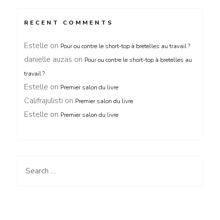
RECENT COMMENTS
Estelle
on
Pour ou contre le short-top à bretelles au travail ?
danielle auzas
on
Pour ou contre le short-top à bretelles au
travail ?
Estelle
on
Premier salon du livre
Califrajulisti
on
Premier salon du livre
Estelle
on
Premier salon du livre
Search
for: