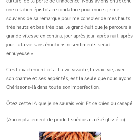
culture, de la perte de l’innocence. Nous avions entretenu
une relation épistolaire fondatrice pour moi et je me
souviens de sa remarque pour me consoler de mes hauts
très hauts et bas très bas, le grand-huit que je parcours à
grande vitesse en continu, jour après jour, après nuit, après
jour : « la vie sans émotions ni sentiments serait
ennuyeuse ».
C’est exactement cela. La vie vivante, la vraie vie, avec
son charme et ses aspérités, est la seule que nous ayons.
Chérissons-là dans toute son imperfection.
Ôtez cette IA que je ne saurais voir. Et ce chien du canapé.
(Aucun placement de produit suédois n’a été glissé ici).