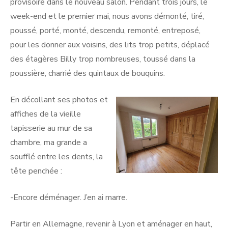
provisoire dans le nouveau salon. Pendant trois jours, le
week-end et le premier mai, nous avons démonté, tiré,
poussé, porté, monté, descendu, remonté, entreposé,
pour les donner aux voisins, des lits trop petits, déplacé
des étagères Billy trop nombreuses, toussé dans la
poussière, charrié des quintaux de bouquins.
En décollant ses photos et
affiches de la vieille
tapisserie au mur de sa
chambre, ma grande a
soufflé entre les dents, la
tête penchée :
-Encore déménager. J’en ai marre.
Partir en Allemagne, revenir à Lyon et aménager en haut,