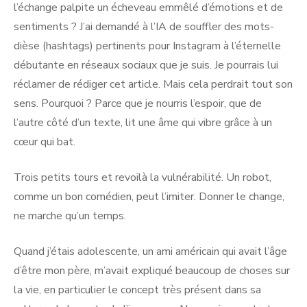
l’échange palpite un écheveau emmêlé d’émotions et de
sentiments ? J’ai demandé à l’IA de souffler des mots-
dièse (hashtags) pertinents pour Instagram à l’éternelle
débutante en réseaux sociaux que je suis. Je pourrais lui
réclamer de rédiger cet article. Mais cela perdrait tout son
sens. Pourquoi ? Parce que je nourris l’espoir, que de
l’autre côté d’un texte, lit une âme qui vibre grâce à un
cœur qui bat.
Trois petits tours et revoilà la vulnérabilité. Un robot,
comme un bon comédien, peut l’imiter. Donner le change,
ne marche qu’un temps.
Quand j’étais adolescente, un ami américain qui avait l’âge
d’être mon père, m’avait expliqué beaucoup de choses sur
la vie, en particulier le concept très présent dans sa