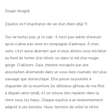
Soupir résigné.
(Quelle est l’espérance de vie d’un chien déjà ?)
Oui, ne hurlez pas, je le sais : il n’est pas admis d’avouer
qu’on n’aime pas vivre en compagnie d’animaux. À mon
sens, c’est aussi aberrant que si nous allions nous installer
au fond du terrier d’un lièvre, ou dans le nid d’un rouge-
gorge. D’ailleurs, Gaïa, chienne rescapée par une
association allemande dans un sous-bois roumain, est plus
sauvage que domestique. Elle passe sa journée à
chaparder de la nourriture (le délicieux gâteau de ma fille
a disparu ainsi lundi), et se creuse des repaires dans la
terre sous les haies. Chaque espèce a un environnement
adapté à ses besoins. Nous tentons de créer le nôtre.