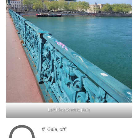
Le Rhône avant la pluie
ff, Gaïa, off!