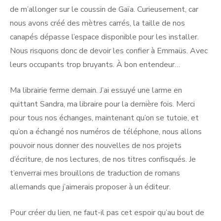
de m’allonger sur le coussin de Gaïa. Curieusement, car
nous avons créé des mètres carrés, la taille de nos
canapés dépasse l’espace disponible pour les installer.
Nous risquons donc de devoir les confier à Emmaüs. Avec
leurs occupants trop bruyants. À bon entendeur…
Ma librairie ferme demain. J’ai essuyé une larme en
quittant Sandra, ma libraire pour la dernière fois. Merci
pour tous nos échanges, maintenant qu’on se tutoie, et
qu’on a échangé nos numéros de téléphone, nous allons
pouvoir nous donner des nouvelles de nos projets
d’écriture, de nos lectures, de nos titres confisqués. Je
t’enverrai mes brouillons de traduction de romans
allemands que j’aimerais proposer à un éditeur.
Pour créer du lien, ne faut-il pas cet espoir qu’au bout de