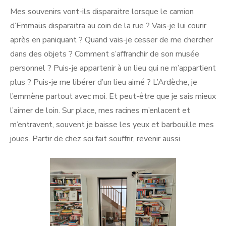
Mes souvenirs vont-ils disparaitre lorsque le camion
d’Emmaüs disparaitra au coin de la rue ? Vais-je lui courir
après en paniquant ? Quand vais-je cesser de me chercher
dans des objets ? Comment s’affranchir de son musée
personnel ? Puis-je appartenir à un lieu qui ne m’appartient
plus ? Puis-je me libérer d’un lieu aimé ? L’Ardèche, je
l’emmène partout avec moi. Et peut-être que je sais mieux
l’aimer de loin. Sur place, mes racines m’enlacent et
m’entravent, souvent je baisse les yeux et barbouille mes
joues. Partir de chez soi fait souffrir, revenir aussi.