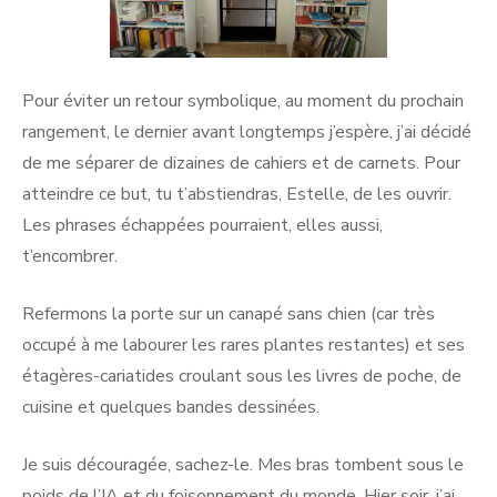
Pour éviter un retour symbolique, au moment du prochain
rangement, le dernier avant longtemps j’espère, j’ai décidé
de me séparer de dizaines de cahiers et de carnets. Pour
atteindre ce but, tu t’abstiendras, Estelle, de les ouvrir.
Les phrases échappées pourraient, elles aussi,
t’encombrer.
Refermons la porte sur un canapé sans chien (car très
occupé à me labourer les rares plantes restantes) et ses
étagères-cariatides croulant sous les livres de poche, de
cuisine et quelques bandes dessinées.
Je suis découragée, sachez-le. Mes bras tombent sous le
poids de l’IA et du foisonnement du monde. Hier soir, j’ai