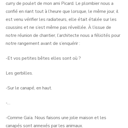
curry de poulet de mon ami Picard. Le plombier nous a
confié en riant tout à l’heure que lorsque, le même jour, il
est venu vérifier les radiateurs, elle était étalée sur les
coussins et ne s’est même pas réveillée. À l’issue de
notre réunion de chantier, l’architecte nous a félicités pour
notre rangement avant de s’enquérir :
-Et vos petites bêtes elles sont où ?
Les gerbilles.
-Sur le canapé, en haut.
-…
-Comme Gaïa. Nous faisons une jolie maison et les
canapés sont annexés par les animaux.