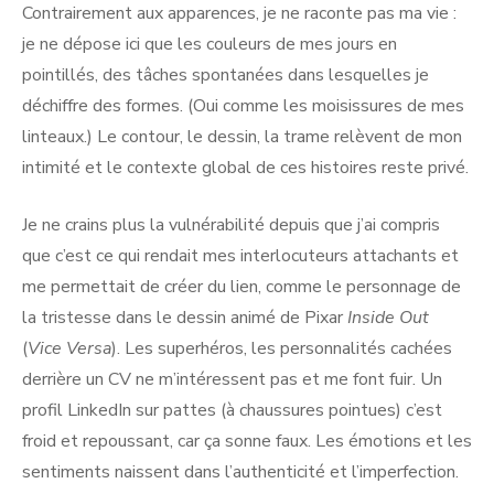
Contrairement aux apparences, je ne raconte pas ma vie :
je ne dépose ici que les couleurs de mes jours en
pointillés, des tâches spontanées dans lesquelles je
déchiffre des formes. (Oui comme les moisissures de mes
linteaux.) Le contour, le dessin, la trame relèvent de mon
intimité et le contexte global de ces histoires reste privé.
Je ne crains plus la vulnérabilité depuis que j’ai compris
que c’est ce qui rendait mes interlocuteurs attachants et
me permettait de créer du lien, comme le personnage de
la tristesse dans le dessin animé de Pixar
Inside Out
(
Vice Versa
). Les superhéros, les personnalités cachées
derrière un CV ne m’intéressent pas et me font fuir. Un
profil LinkedIn sur pattes (à chaussures pointues) c’est
froid et repoussant, car ça sonne faux. Les émotions et les
sentiments naissent dans l’authenticité et l’imperfection.