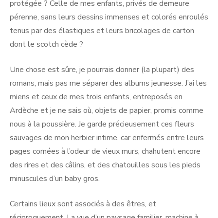
protégée ? Celle de mes enfants, privés de demeure
pérenne, sans leurs dessins immenses et colorés enroulés
tenus par des élastiques et leurs bricolages de carton
dont le scotch cède ?
Une chose est sûre, je pourrais donner (la plupart) des
romans, mais pas me séparer des albums jeunesse. J’ai les
miens et ceux de mes trois enfants, entreposés en
Ardèche et je ne sais où, objets de papier, promis comme
nous à la poussière. Je garde précieusement ces fleurs
sauvages de mon herbier intime, car enfermés entre leurs
pages cornées à l’odeur de vieux murs, chahutent encore
des rires et des câlins, et des chatouilles sous les pieds
minuscules d’un baby gros.
Certains lieux sont associés à des êtres, et
réciproquement. La vue d’un paysage familier, machine à