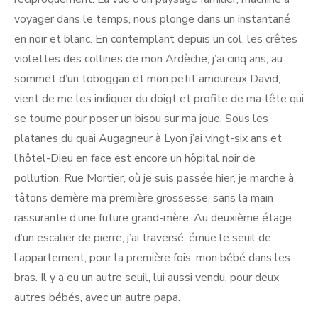
voyager dans le temps, nous plonge dans un instantané
en noir et blanc. En contemplant depuis un col, les crêtes
violettes des collines de mon Ardèche, j’ai cinq ans, au
sommet d’un toboggan et mon petit amoureux David,
vient de me les indiquer du doigt et profite de ma tête qui
se tourne pour poser un bisou sur ma joue. Sous les
platanes du quai Augagneur à Lyon j’ai vingt-six ans et
l’hôtel-Dieu en face est encore un hôpital noir de
pollution. Rue Mortier, où je suis passée hier, je marche à
tâtons derrière ma première grossesse, sans la main
rassurante d’une future grand-mère. Au deuxième étage
d’un escalier de pierre, j’ai traversé, émue le seuil de
l’appartement, pour la première fois, mon bébé dans les
bras. Il y a eu un autre seuil, lui aussi vendu, pour deux
autres bébés, avec un autre papa.