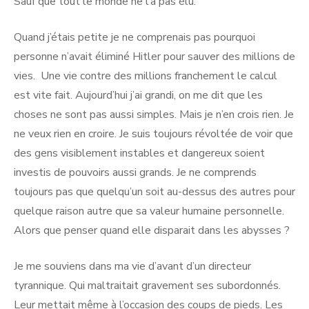
Sauf que tout le monde ne l’a pas élu.
Quand j’étais petite je ne comprenais pas pourquoi
personne n’avait éliminé Hitler pour sauver des millions de
vies. Une vie contre des millions franchement le calcul
est vite fait. Aujourd’hui j’ai grandi, on me dit que les
choses ne sont pas aussi simples. Mais je n’en crois rien. Je
ne veux rien en croire. Je suis toujours révoltée de voir que
des gens visiblement instables et dangereux soient
investis de pouvoirs aussi grands. Je ne comprends
toujours pas que quelqu’un soit au-dessus des autres pour
quelque raison autre que sa valeur humaine personnelle.
Alors que penser quand elle disparait dans les abysses ?
Je me souviens dans ma vie d’avant d’un directeur
tyrannique. Qui maltraitait gravement ses subordonnés.
Leur mettait même à l’occasion des coups de pieds. Les