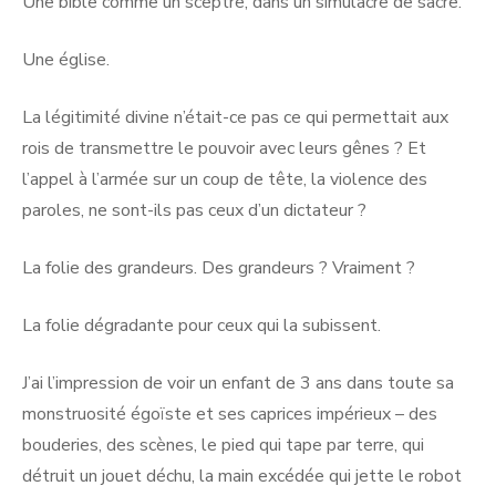
Une bible comme un sceptre, dans un simulacre de sacre.
Une église.
La légitimité divine n’était-ce pas ce qui permettait aux
rois de transmettre le pouvoir avec leurs gênes ? Et
l’appel à l’armée sur un coup de tête, la violence des
paroles, ne sont-ils pas ceux d’un dictateur ?
La folie des grandeurs. Des grandeurs ? Vraiment ?
La folie dégradante pour ceux qui la subissent.
J’ai l’impression de voir un enfant de 3 ans dans toute sa
monstruosité égoïste et ses caprices impérieux – des
bouderies, des scènes, le pied qui tape par terre, qui
détruit un jouet déchu, la main excédée qui jette le robot