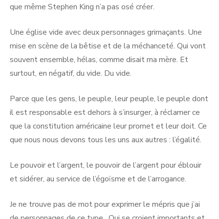
que même Stephen King n’a pas osé créer.
Une église vide avec deux personnages grimaçants. Une
mise en scène de la bêtise et de la méchanceté. Qui vont
souvent ensemble, hélas, comme disait ma mère. Et
surtout, en négatif, du vide. Du vide.
Parce que les gens, le peuple, leur peuple, le peuple dont
il est responsable est dehors à s’insurger, à réclamer ce
que la constitution américaine leur promet et leur doit. Ce
que nous nous devons tous les uns aux autres : l’égalité.
Le pouvoir et l’argent, le pouvoir de l’argent pour éblouir
et sidérer, au service de l’égoïsme et de l’arrogance.
Je ne trouve pas de mot pour exprimer le mépris que j’ai
de personnages de ce type. Qui se croient importants et