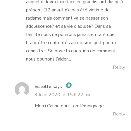
auquel il devra faire face en grandissant. Jusqu’à
présent (12 ans) il n’a pas été victime de
racisme mais comment va se passer son
adolescence? et sa vie d’adulte? Dans sa
famille nous ne pourrons jamais en tant que
blanc être confrontés au racisme qu’il pourra
connaitre…Se pose la question de comment
nous pourrons l’aider…
Reply
Estelle
says:
9 June 2020 at 15 h 22 min
The Real Person Badge!
Anti-Spam by CleanTalk
Merci Carine pour ton témoignage.
Reply