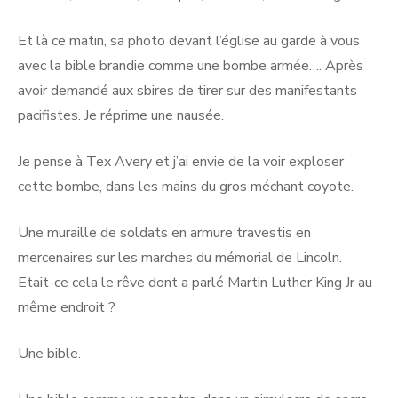
Et là ce matin, sa photo devant l’église au garde à vous
avec la bible brandie comme une bombe armée…. Après
avoir demandé aux sbires de tirer sur des manifestants
pacifistes. Je réprime une nausée.
Je pense à Tex Avery et j’ai envie de la voir exploser
cette bombe, dans les mains du gros méchant coyote.
Une muraille de soldats en armure travestis en
mercenaires sur les marches du mémorial de Lincoln.
Etait-ce cela le rêve dont a parlé Martin Luther King Jr au
même endroit ?
Une bible.