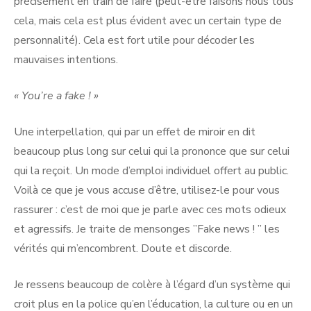
précisément en train de faire (peut-être faisons nous tous
cela, mais cela est plus évident avec un certain type de
personnalité). Cela est fort utile pour décoder les
mauvaises intentions.
« You’re a fake ! »
Une interpellation, qui par un effet de miroir en dit
beaucoup plus long sur celui qui la prononce que sur celui
qui la reçoit. Un mode d’emploi individuel offert au public.
Voilà ce que je vous accuse d’être, utilisez-le pour vous
rassurer : c’est de moi que je parle avec ces mots odieux
et agressifs. Je traite de mensonges ”Fake news ! ” les
vérités qui m’encombrent. Doute et discorde.
Je ressens beaucoup de colère à l’égard d’un système qui
croit plus en la police qu’en l’éducation, la culture ou en un