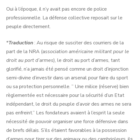
Oui à l’époque, il n’y avait pas encore de police
professionnelle. La défense collective reposait sur le
peuple directement.
*
Traduction
: Au risque de susciter des courriers de la
part de la NRA (a
ssociation américaine militant pour le
droit au port d’armes
), le droit au port d’armes, tant
glorifié, n’a jamais été pensé comme un droit d’injonction
semi-divine d’investir dans un arsenal pour faire du sport
ou sa protection personnelle. ” Une milice (réserve) bien
règlementée est nécessaire pour la sécurité d’un Etat
indépendant, le droit du peuple d’avoir des armes ne sera
pas enfreint.” Les fondateurs avaient à l’esprit la seule
nécessité de pouvoir organiser une force défensive dans
de brefs délais. S’ils étaient favorables à la possession
d’armes pour tirer sur des animaux ou des cambrioleurs, ils