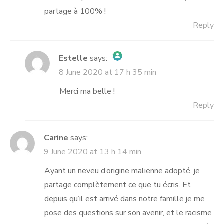
partage à 100% !
Reply
Estelle
says:
8 June 2020 at 17 h 35 min
The Real Person Badge!
Anti-Spam by CleanTalk
Merci ma belle !
Reply
Carine
says:
9 June 2020 at 13 h 14 min
Ayant un neveu d’origine malienne adopté, je
partage complètement ce que tu écris. Et
depuis qu’il est arrivé dans notre famille je me
pose des questions sur son avenir, et le racisme