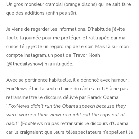
Un gros monsieur cramoisi (orange disons) qui ne sait faire
que des additions (enfin pas sûr).
Je viens de regarder les informations. D’habitude j’évite
toute la journée pour me protéger, et rattrapée par ma
curiosité j’y jette un regard rapide le soir. Mais là sur mon
compte Instagram, un post de Trevor Noah
(@thedailyshow) m’a intriguée.
Avec sa pertinence habituelle, il a dénoncé avec humour :
FoxNews était la seule chaine du câble aux US à ne pas
retransmettre le discours délivré par Barack Obama.
‘
’FoxNews didn’t run the Obama speech because they
were worried their viewers might call the cops out of
habit
’’ (FoxNews n’a pas retransmis le discours d’Obama
car ils craignaient que leurs téléspectateurs n’appellent la