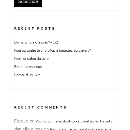
RECENT POSTS
Dwnsiwns a dreigiau* – 1/2
Pour ou contre le short-top à bretelles au travail ?
Premier salon du livre
Belle-Île-en-nous
L’envol d’un livre
RECENT COMMENTS
Estelle
on
Pour ou contre le short-top à bretelles au travail ?
danielle auzas
on
Pour ou contre le short-top à bretelles au