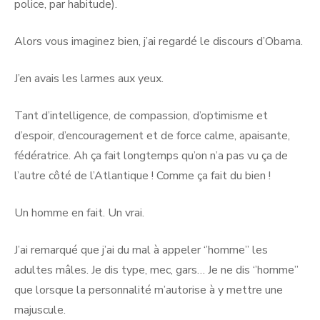
police, par habitude).
Alors vous imaginez bien, j’ai regardé le discours d’Obama.
J’en avais les larmes aux yeux.
Tant d’intelligence, de compassion, d’optimisme et
d’espoir, d’encouragement et de force calme, apaisante,
fédératrice. Ah ça fait longtemps qu’on n’a pas vu ça de
l’autre côté de l’Atlantique ! Comme ça fait du bien !
Un homme en fait. Un vrai.
J’ai remarqué que j’ai du mal à appeler ‘’homme’’ les
adultes mâles. Je dis type, mec, gars… Je ne dis ‘’homme’’
que lorsque la personnalité m’autorise à y mettre une
majuscule.