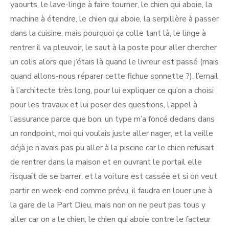
yaourts, le lave-linge à faire tourner, le chien qui aboie, la
machine à étendre, le chien qui aboie, la serpillère à passer
dans la cuisine, mais pourquoi ça colle tant là, le linge à
rentrer il va pleuvoir, le saut à la poste pour aller chercher
un colis alors que j’étais là quand le livreur est passé (mais
quand allons-nous réparer cette fichue sonnette ?), l’email
à l’architecte très long, pour lui expliquer ce qu’on a choisi
pour les travaux et lui poser des questions, l’appel à
l’assurance parce que bon, un type m’a foncé dedans dans
un rondpoint, moi qui voulais juste aller nager, et la veille
déjà je n’avais pas pu aller à la piscine car le chien refusait
de rentrer dans la maison et en ouvrant le portail elle
risquait de se barrer, et la voiture est cassée et si on veut
partir en week-end comme prévu, il faudra en louer une à
la gare de la Part Dieu, mais non on ne peut pas tous y
aller car on a le chien, le chien qui aboie contre le facteur