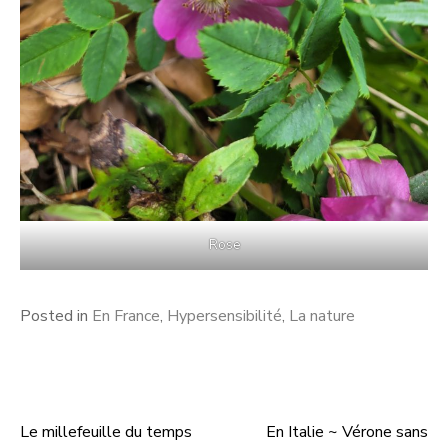
Rose
Posted in
En France
,
Hypersensibilité
,
La nature
Le millefeuille du temps
En Italie ~ Vérone sans
Post