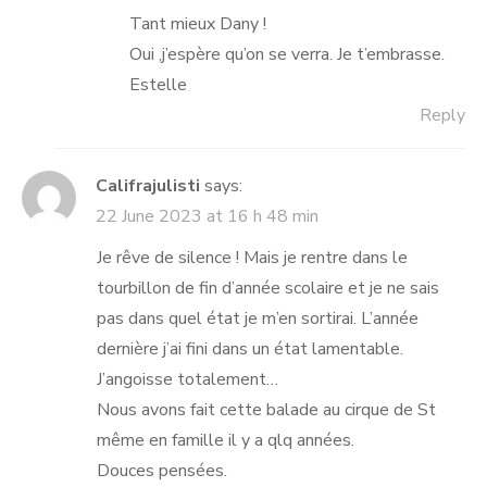
Anti-Spam by CleanTalk
Tant mieux Dany !
Oui ,j’espère qu’on se verra. Je t’embrasse.
Estelle
Reply
Califrajulisti
says:
22 June 2023 at 16 h 48 min
Je rêve de silence ! Mais je rentre dans le
tourbillon de fin d’année scolaire et je ne sais
pas dans quel état je m’en sortirai. L’année
dernière j’ai fini dans un état lamentable.
J’angoisse totalement…
Nous avons fait cette balade au cirque de St
même en famille il y a qlq années.
Douces pensées.