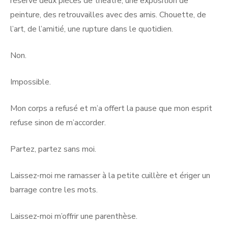
réservé deux pièces de théâtre, une exposition de
peinture, des retrouvailles avec des amis. Chouette, de
l’art, de l’amitié, une rupture dans le quotidien.
Non.
Impossible.
Mon corps a refusé et m’a offert la pause que mon esprit
refuse sinon de m’accorder.
Partez, partez sans moi.
Laissez-moi me ramasser à la petite cuillère et ériger un
barrage contre les mots.
Laissez-moi m’offrir une parenthèse.