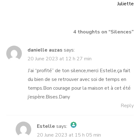
Juliette
navigation
4 thoughts on “
Silences
”
danielle auzas
says:
20 June 2023 at 12 h 27 min
J’ai “profité” de ton silence,merci Estelle,ça fait
du bien de se retrouver avec soi de temps en
temps.Bon courage pour la maison et à cet été
j’espère.Bises.Dany
Reply
Estelle
says:
20 June 2023 at 15 h 05 min
The Real Person Badge!