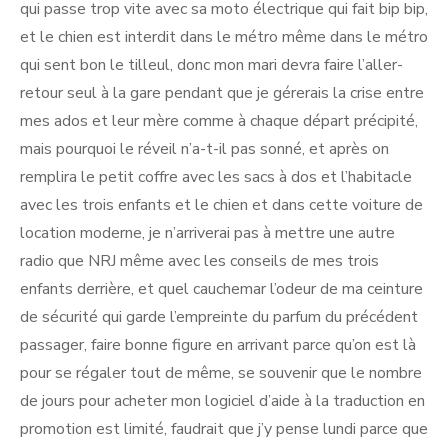
qui passe trop vite avec sa moto électrique qui fait bip bip,
et le chien est interdit dans le métro même dans le métro
qui sent bon le tilleul, donc mon mari devra faire l’aller-
retour seul à la gare pendant que je gérerais la crise entre
mes ados et leur mère comme à chaque départ précipité,
mais pourquoi le réveil n’a-t-il pas sonné, et après on
remplira le petit coffre avec les sacs à dos et l’habitacle
avec les trois enfants et le chien et dans cette voiture de
location moderne, je n’arriverai pas à mettre une autre
radio que NRJ même avec les conseils de mes trois
enfants derrière, et quel cauchemar l’odeur de ma ceinture
de sécurité qui garde l’empreinte du parfum du précédent
passager, faire bonne figure en arrivant parce qu’on est là
pour se régaler tout de même, se souvenir que le nombre
de jours pour acheter mon logiciel d’aide à la traduction en
promotion est limité, faudrait que j’y pense lundi parce que