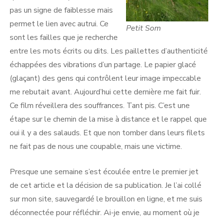
pas un signe de faiblesse mais
permet le lien avec autrui. Ce
Petit Som
sont les failles que je recherche
entre les mots écrits ou dits. Les paillettes d’authenticité
échappées des vibrations d’un partage. Le papier glacé
(glaçant) des gens qui contrôlent leur image impeccable
me rebutait avant. Aujourd’hui cette dernière me fait fuir.
Ce film réveillera des souffrances. Tant pis. C’est une
étape sur le chemin de la mise à distance et le rappel que
oui il y a des salauds. Et que non tomber dans leurs filets
ne fait pas de nous une coupable, mais une victime.
Presque une semaine s’est écoulée entre le premier jet
de cet article et la décision de sa publication. Je l’ai collé
sur mon site, sauvegardé le brouillon en ligne, et me suis
déconnectée pour réfléchir. Ai-je envie, au moment où je