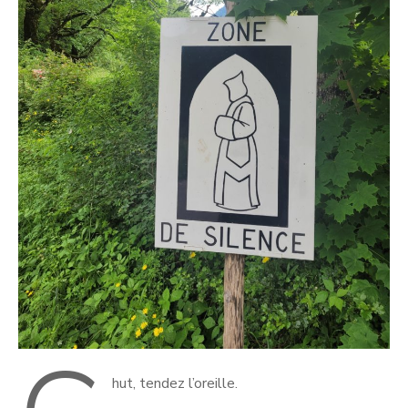
hut, tendez l’oreille.