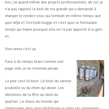
bon, j’ai quand même des projets professionnels, ah zut, je
n’ai pas rappelé le kiné de ma grande qui a demandé à
changer le rendez-vous qui tombait en même temps que
quoi déjà et Doctolib bugge et c’est quoi ce formulaire
rempli qui traine pourquoi elle ne l’a pas apporté à la gym,
et…
Mon ennui c’est ça.
Face à du temps blanc comme une
page vide, je ne m’ennuie jamais.
Le pire c’est le bruit. Le bruit du camion
poubelle ou du chien qui aboie. Les
vibrations de la fête au-delà du
quartier. Le chaos du monde qui
tambourine dans mon téléphone ou dans les magazines