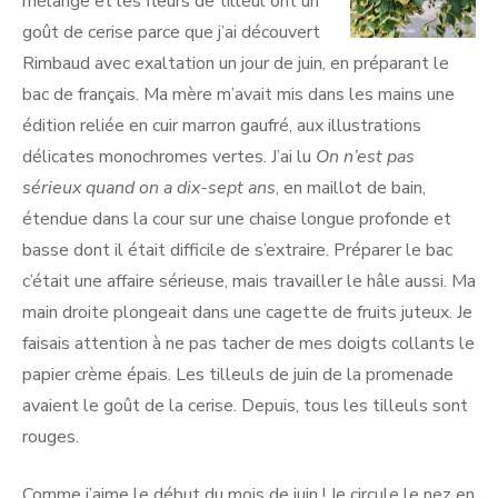
mélange et les fleurs de tilleul ont un
goût de cerise parce que j’ai découvert
Rimbaud avec exaltation un jour de juin, en préparant le
bac de français. Ma mère m’avait mis dans les mains une
édition reliée en cuir marron gaufré, aux illustrations
délicates monochromes vertes. J’ai lu
On n’est pas
sérieux quand on a dix-sept ans
, en maillot de bain,
étendue dans la cour sur une chaise longue profonde et
basse dont il était difficile de s’extraire. Préparer le bac
c’était une affaire sérieuse, mais travailler le hâle aussi. Ma
main droite plongeait dans une cagette de fruits juteux. Je
faisais attention à ne pas tacher de mes doigts collants le
papier crème épais. Les tilleuls de juin de la promenade
avaient le goût de la cerise. Depuis, tous les tilleuls sont
rouges.
Comme j’aime le début du mois de juin ! Je circule le nez en