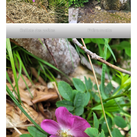
Oeillets des poètes
Prière muette