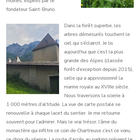
moines, inspirés par le
fondateur Saint-Bruno.
Dans la forêt superbe, les
arbres démesurés touchent le
ciel qui s’éclaircit. Je lis
aujourd’hui que c’est la plus
grande des Alpes (classée
forêt d’exception depuis 2015),
celle qui a approvisionné la
marine royale au XVIIIe siècle.
Nous traversons la scierie à
1 000 mètres d’altitude. La vue de carte postale se
renouvelle à chaque lacet du sentier. Je me retourne
souvent pour l’admirer. Mais le vrai trésor, l’âme du
monastère qui infiltre ce coin de Chartreuse c’est ce vœu,
ce choix du silence. La route d’accès au parking prévient le