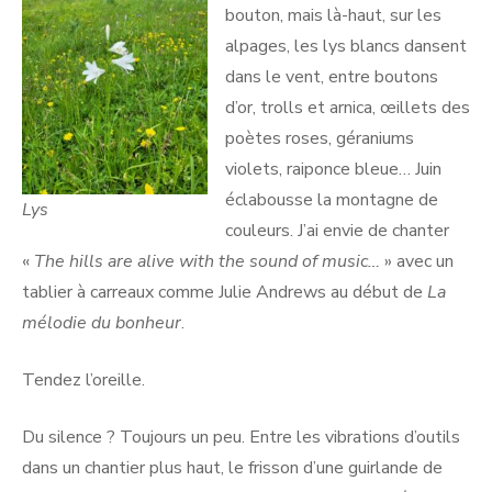
bouton, mais là-haut, sur les
alpages, les lys blancs dansent
dans le vent, entre boutons
d’or, trolls et arnica, œillets des
poètes roses, géraniums
violets, raiponce bleue… Juin
éclabousse la montagne de
Lys
couleurs. J’ai envie de chanter
«
The hills are alive with the sound of music…
» avec un
tablier à carreaux comme Julie Andrews au début de
La
mélodie du bonheur
.
Tendez l’oreille.
Du silence ? Toujours un peu. Entre les vibrations d’outils
dans un chantier plus haut, le frisson d’une guirlande de