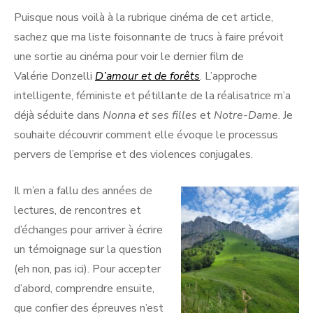
Puisque nous voilà à la rubrique cinéma de cet article,
sachez que ma liste foisonnante de trucs à faire prévoit
une sortie au cinéma pour voir le dernier film de
Valérie Donzelli
D’amour
et de forêts
. L’approche
intelligente, féministe et pétillante de la réalisatrice m’a
déjà séduite dans
Nonna et ses filles
et
Notre-Dame
. Je
souhaite découvrir comment elle évoque le processus
pervers de l’emprise et des violences conjugales.
Il m’en a fallu des années de
lectures, de rencontres et
d’échanges pour arriver à écrire
un témoignage sur la question
(eh non, pas ici). Pour accepter
d’abord, comprendre ensuite,
que confier des épreuves n’est