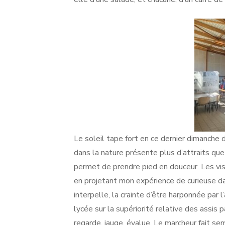
Le soleil tape fort en ce dernier dimanche 
dans la nature présente plus d’attraits qu
permet de prendre pied en douceur. Les visit
en projetant mon expérience de curieuse dans
interpelle, la crainte d’être harponnée par
lycée sur la supériorité relative des assis 
regarde, jauge, évalue. Le marcheur fait sem