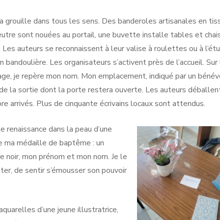
 ça grouille dans tous les sens. Des banderoles artisanales en tis
eutre sont nouées au portail, une buvette installe tables et chai
. Les auteurs se reconnaissent à leur valise à roulettes ou à l’étu
bandoulière. Les organisateurs s’activent près de l’accueil. Sur
lage, je repère mon nom. Mon emplacement, indiqué par un bénév
 de la sortie dont la porte restera ouverte. Les auteurs déballen
re arrivés. Plus de cinquante écrivains locaux sont attendus.
e renaissance dans la peau d’une
hie ma médaille de baptême : un
re noir, mon prénom et mon nom. Je le
eter, de sentir s’émousser son pouvoir
quarelles d’une jeune illustratrice,