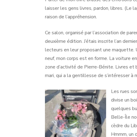
laisser les gens livres, pardon, libres. (Le l
raison de l’appréhension.
Ce salon, organisé par l’association de pare
deuxième édition. J’étais inscrite l’an dern
lecteurs en leur proposant une maquette. Un
neuf, mon corps est en forme. La voiture en 
zone d’activité de Pierre-Bénite. Livres et
mari, qui a la gentillesse de s’intéresser 
Les rues so
divise un bo
quelques bus
Belle-Île no
cèdre du Lib
Hmmm, un de 