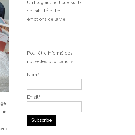
Un blog authentique sur la
sensibilité et les
émotions de la vie
Pour être informé des
nouvelles publications :
Nom*
Email*
age
enir
avec