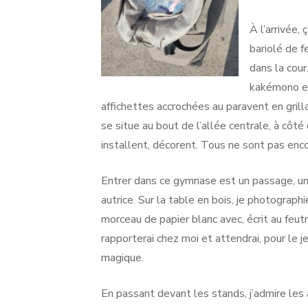
À l’arrivée,
bariolé de f
dans la cour
kakémono en 
affichettes accrochées au paravent en gril
se situe au bout de l’allée centrale, à côté
installent, décorent. Tous ne sont pas enco
Entrer dans ce gymnase est un passage, un
autrice. Sur la table en bois, je photograp
morceau de papier blanc avec, écrit au feut
rapporterai chez moi et attendrai, pour le j
magique.
En passant devant les stands, j’admire les a