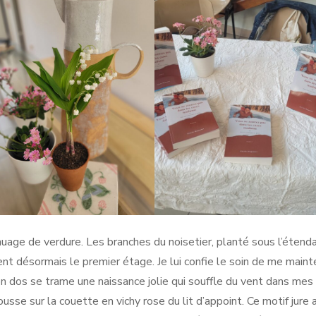
 nuage de verdure. Les branches du noisetier, planté sous l’étend
nent désormais le premier étage. Je lui confie le soin de me maint
on dos se trame une naissance jolie qui souffle du vent dans mes
pousse sur la couette en vichy rose du lit d’appoint. Ce motif jure 