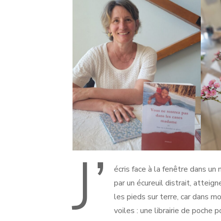
J’
écris face à la fenêtre dans un
par un écureuil distrait, atteig
les pieds sur terre, car dans m
voiles : une librairie de poche 