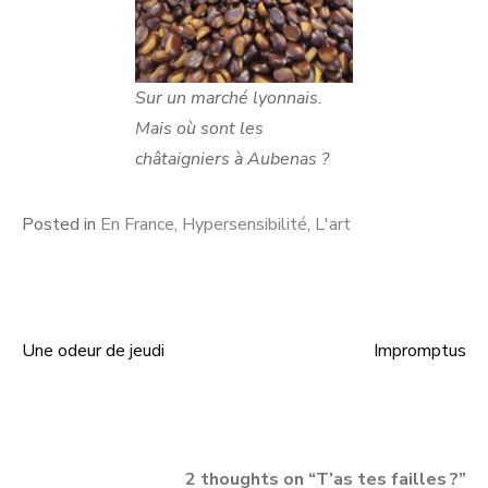
Sur un marché lyonnais.
Mais où sont les
châtaigniers à Aubenas ?
Posted in
En France
,
Hypersensibilité
,
L'art
Une odeur de jeudi
Impromptus
Post
navigation
2 thoughts on “
T’as tes failles ?
”