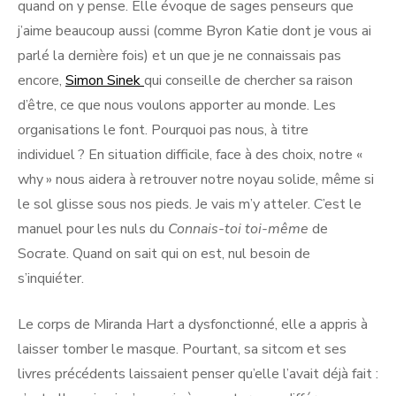
quand on y pense. Elle évoque de sages penseurs que
j’aime beaucoup aussi (comme Byron Katie dont je vous ai
parlé la dernière fois) et un que je ne connaissais pas
encore,
Simon Sinek
qui conseille de chercher sa raison
d’être, ce que nous voulons apporter au monde. Les
organisations le font. Pourquoi pas nous, à titre
individuel ? En situation difficile, face à des choix, notre «
why » nous aidera à retrouver notre noyau solide, même si
le sol glisse sous nos pieds. Je vais m’y atteler. C’est le
manuel pour les nuls du
Connais-toi toi-même
de
Socrate. Quand on sait qui on est, nul besoin de
s’inquiéter.
Le corps de Miranda Hart a dysfonctionné, elle a appris à
laisser tomber le masque. Pourtant, sa sitcom et ses
livres précédents laissaient penser qu’elle l’avait déjà fait :