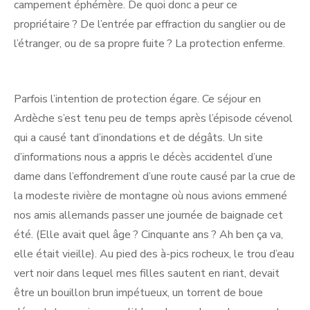
campement éphémère. De quoi donc a peur ce
propriétaire ? De l’entrée par effraction du sanglier ou de
l’étranger, ou de sa propre fuite ? La protection enferme.
Parfois l’intention de protection égare. Ce séjour en
Ardèche s’est tenu peu de temps après l’épisode cévenol
qui a causé tant d’inondations et de dégâts. Un site
d’informations nous a appris le décès accidentel d’une
dame dans l’effondrement d’une route causé par la crue de
la modeste rivière de montagne où nous avions emmené
nos amis allemands passer une journée de baignade cet
été. (Elle avait quel âge ? Cinquante ans ? Ah ben ça va,
elle était vieille). Au pied des à-pics rocheux, le trou d’eau
vert noir dans lequel mes filles sautent en riant, devait
être un bouillon brun impétueux, un torrent de boue