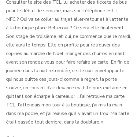
Consulter le site des TCL, lui acheter des tickets de bus
pour le début de semaine, mais son téléphone est-il
NFC ? Qui va se coller au trajet aller-retour et à l’attente
à la boutique place Bellecour ? Ce sera elle finalement.
Son stage de troisième, eh oui, ne commence que le mardi,
elle aura le temps. Elle en profite pour retrouver des
copines au marché de Noël, manger des churros en riant,
avant son rendez-vous pour faire refaire sa carte. En fin de
journée dans la nuit retombée, cette nuit enveloppante
qui nous quitte ces jours-ci comme à regret, la porte
s’ouvre, un courant d’air devance ma fille qui s’exclame en
quittant son écharpe à carreaux : « J’ai retrouvé ma carte
TCL. J’attendais mon tour à la boutique, j’ai mis la main
dans ma poche, et j’ai réalisé qu’il y avait un trou. Ma carte
était passée tout derrière, dans la doublure. »