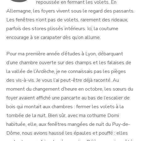
repoussée en fermant les volets. En
Allemagne, les foyers vivent sous le regard des passants.
Les fenêtres n’ont pas de volets, rarement des rideaux,
parfois des stores plissés intérieurs. Ici, la coutume
encourage à se carapater dès qu’on allume.
Pour ma première année d’études à Lyon, débarquant
d’une chambre ouverte sur des champs et les falaises de
la vallée de l’Ardèche, je ne connaissais pas les pièges
des vis-à-vis. Je vous l’ai peut-être déjà raconté. Au
moment du changement d’heure en octobre, les sœurs du
foyer avaient affiché une pancarte au bas de l’escalier de
bois qui montait aux chambres : fermer les volets à la
tombée de la nuit. Bien sûr, avec ma cothurne Domi
habituée, elle, aux fenêtres mangées de nuit du Puy-de-
Dôme, nous avions haussé les épaules et pouffé : elles