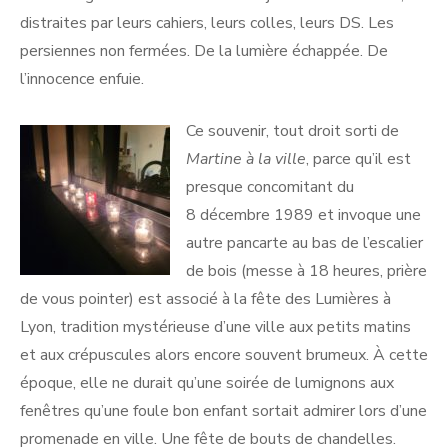
distraites par leurs cahiers, leurs colles, leurs DS. Les
persiennes non fermées. De la lumière échappée. De
l’innocence enfuie.
Ce souvenir, tout droit sorti de
Martine à la ville
, parce qu’il est
presque concomitant du
8 décembre 1989 et invoque une
autre pancarte au bas de l’escalier
de bois (messe à 18 heures, prière
de vous pointer) est associé à la fête des Lumières à
Lyon, tradition mystérieuse d’une ville aux petits matins
et aux crépuscules alors encore souvent brumeux. À cette
époque, elle ne durait qu’une soirée de lumignons aux
fenêtres qu’une foule bon enfant sortait admirer lors d’une
promenade en ville. Une fête de bouts de chandelles.