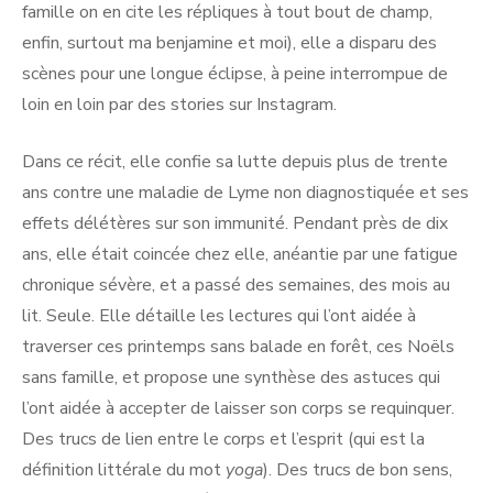
famille on en cite les répliques à tout bout de champ,
enfin, surtout ma benjamine et moi), elle a disparu des
scènes pour une longue éclipse, à peine interrompue de
loin en loin par des stories sur Instagram.
Dans ce récit, elle confie sa lutte depuis plus de trente
ans contre une maladie de Lyme non diagnostiquée et ses
effets délétères sur son immunité. Pendant près de dix
ans, elle était coincée chez elle, anéantie par une fatigue
chronique sévère, et a passé des semaines, des mois au
lit. Seule. Elle détaille les lectures qui l’ont aidée à
traverser ces printemps sans balade en forêt, ces Noëls
sans famille, et propose une synthèse des astuces qui
l’ont aidée à accepter de laisser son corps se requinquer.
Des trucs de lien entre le corps et l’esprit (qui est la
définition littérale du mot
yoga
). Des trucs de bon sens,