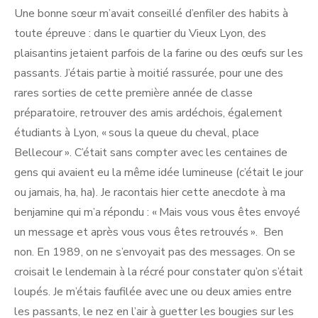
Une bonne sœur m’avait conseillé d’enfiler des habits à
toute épreuve : dans le quartier du Vieux Lyon, des
plaisantins jetaient parfois de la farine ou des œufs sur les
passants. J’étais partie à moitié rassurée, pour une des
rares sorties de cette première année de classe
préparatoire, retrouver des amis ardéchois, également
étudiants à Lyon, « sous la queue du cheval, place
Bellecour ». C’était sans compter avec les centaines de
gens qui avaient eu la même idée lumineuse (c’était le jour
ou jamais, ha, ha). Je racontais hier cette anecdote à ma
benjamine qui m’a répondu : « Mais vous vous êtes envoyé
un message et après vous vous êtes retrouvés ». Ben
non. En 1989, on ne s’envoyait pas des messages. On se
croisait le lendemain à la récré pour constater qu’on s’était
loupés. Je m’étais faufilée avec une ou deux amies entre
les passants, le nez en l’air à guetter les bougies sur les