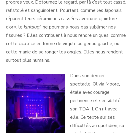
propres yeux. Détournez le regard, par là c’est tout cassé,
rafistolé et sanguinolent. Pourtant, comme les Japonais
réparent leurs céramiques cassées avec une « jointure
d’or », le
kintsugi
, ne pourrions-nous pas sublimer nos
fissures ? Elles contribuent à nous rendre uniques, comme
cette cicatrice en forme de virgule au genou gauche, ou
cette manie de se ronger les ongles. Elles nous rendent
surtout plus humains.
Dans son dernier
spectacle, Olivia Moore,
étale avec courage,
pertinence et sensibilité
son TDAH. On rit avec
elle. Ce texte sur ses
difficultés au quotidien, sa