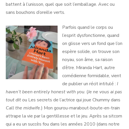
battent à l’unisson, quel que soit l’emballage. Avec ou
sans bouchons d’oreille verts.
Parfois quand le corps ou
l’esprit dysfonctionne, quand
on glisse vers un fond que l’on
espère solide, on trouve son
noyau, son âme, sa raison
d’être. Miranda Hart, autre
comédienne formidable, vient
de publier un récit intitulé :
I
haven’t been entirely honest with you
. (
Je ne vous ai pas
tout dit
ou Les secrets de l’actrice qui joue Chummy dans
Call the midwife.
) Mon gourou-marabout-boute-en-train
attrape la vie par la gentillesse et le jeu. Après sa sitcom
qui a eu un succès fou dans les années 2010 (dans notre