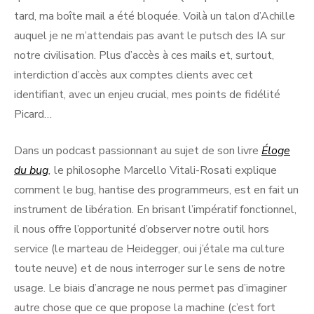
tard, ma boîte mail a été bloquée. Voilà un talon d’Achille
auquel je ne m’attendais pas avant le putsch des IA sur
notre civilisation. Plus d’accès à ces mails et, surtout,
interdiction d’accès aux comptes clients avec cet
identifiant, avec un enjeu crucial, mes points de fidélité
Picard…
Dans un podcast passionnant au sujet de son livre
Éloge
du bug
,
le philosophe Marcello Vitali-Rosati explique
comment le bug, hantise des programmeurs, est en fait un
instrument de libération. En brisant l’impératif fonctionnel,
il nous offre l’opportunité d’observer notre outil hors
service (le marteau de Heidegger, oui j’étale ma culture
toute neuve) et de nous interroger sur le sens de notre
usage. Le biais d’ancrage ne nous permet pas d’imaginer
autre chose que ce que propose la machine (c’est fort