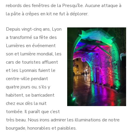
rebords des fenêtres de la Presqu’île. Aucune attaque à
la pâte à crêpes en kit ne fut à déplorer.
Depuis vingt-cinq ans, Lyon
a transformé sa fête des
Lumières en événement
son et lumière mondial, les
cars de touristes affluent
et les Lyonnais fuient le
centre-ville pendant
quatre jours ou, s’ils y
habitent, se barricadent
chez eux dès la nuit
tombée. Il paraît que c’est
très beau. Nous irons admirer les illuminations de notre
bourgade, honorables et paisibles.