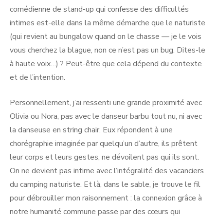
comédienne de stand-up qui confesse des difficultés
intimes est-elle dans la même démarche que le naturiste
(qui revient au bungalow quand on le chasse — je le vois
vous cherchez la blague, non ce n’est pas un bug. Dites-le
à haute voix…) ? Peut-être que cela dépend du contexte
et de l’intention.
Personnellement, j’ai ressenti une grande proximité avec
Olivia ou Nora, pas avec le danseur barbu tout nu, ni avec
la danseuse en string chair. Eux répondent à une
chorégraphie imaginée par quelqu’un d’autre, ils prêtent
leur corps et leurs gestes, ne dévoilent pas qui ils sont.
On ne devient pas intime avec l’intégralité des vacanciers
du camping naturiste. Et là, dans le sable, je trouve le fil
pour débrouiller mon raisonnement : la connexion grâce à
notre humanité commune passe par des cœurs qui