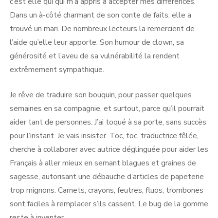
c’est elle qui qui m’a appris à accepter mes différences.
Dans un à-côté charmant de son conte de faits, elle a
trouvé un mari. De nombreux lecteurs la remercient de
l’aide qu’elle leur apporte. Son humour de clown, sa
générosité et l’aveu de sa vulnérabilité la rendent
extrêmement sympathique.
Je rêve de traduire son bouquin, pour passer quelques
semaines en sa compagnie, et surtout, parce qu’il pourrait
aider tant de personnes. J’ai toqué à sa porte, sans succès
pour l’instant. Je vais insister. Toc, toc, traductrice fêlée,
cherche à collaborer avec autrice déglinguée pour aider les
Français à aller mieux en semant blagues et graines de
sagesse, autorisant une débauche d’articles de papeterie
trop mignons. Carnets, crayons, feutres, fluos, trombones
sont faciles à remplacer s’ils cassent. Le bug de la gomme
reste à inventer.