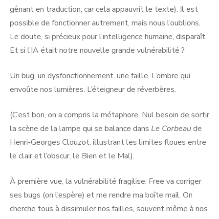
gênant en traduction, car cela appauvrit le texte). Il est
possible de fonctionner autrement, mais nous l’oublions.
Le doute, si précieux pour l’intelligence humaine, disparaît.
Et si l’IA était notre nouvelle grande vulnérabilité ?
Un bug, un dysfonctionnement, une faille. L’ombre qui
envoûte nos lumières. L’éteigneur de réverbères.
(C’est bon, on a compris la métaphore. Nul besoin de sortir
la scène de la lampe qui se balance dans
Le Corbeau
de
Henri-Georges Clouzot, illustrant les limites floues entre
le clair et l’obscur, le Bien et le Mal).
À première vue, la vulnérabilité fragilise. Free va corriger
ses bugs (on l’espère) et me rendre ma boîte mail. On
cherche tous à dissimuler nos failles, souvent même à nos