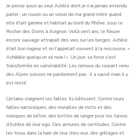
Je pense aussi au seul Achille dont je n’ai jamais entendu
parler : un cousin ou un voisin de ma grand-mère quand
elle était gamine et habitait au bord du Rhône, sous le
Rocher des Doms à Avignon. Voilà cent ans, le fleuve
encore sauvage attrapait des vies sur les berges. Achille
était bon nageur et on l’appelait souvent à la rescousse, «
Achiiiiiiile quelqu’un se noie ! ». Un jour, sa force s’est
transformée en vulnérabilité. Les remous du courant venu
des Alpes suisses ne pardonnent pas : il a sauvé mais il y
est resté.
Certains craignent les failles. Ils bâtissent. Contre leurs
failles narcissiques, des murailles de mots et des
masques de béton, des bottes de ranger pour les talons
d’Achille de leur ego. Des armures de certitudes. Contre
les trous dans la haie de leur chez-eux, des grillages et