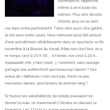
vulnérabilité, rapproche,
même si on n’a pas les
mêmes. Plus elle dévoile
l’intime, plus on se sent
vus dans notre particularité. Tiens, elle aussi, elle galère.
Je me sens moins seule. Nora Hamzawi aussi fait preuve
d’une autodérision rafraîchissante dans un spectacle vu fin
novembre à la Bourse du travail (Mais non c’est bon, on a
le temps c’est à 20 h 30…. Attends, non c’est à 20 h…
Aaaaaaaah vite, y faut courir…). Comment, sans courage,
partager une authenticité que beaucoup taisent ? Ses
aveux de « faiblesse » n’en sont pas. N’est-ce pas
messieurs dames, spectateurs du premier rang ?
Si toutes les vulnérabilités du monde pouvaient se
donner la main, on traverserait l’Ukraine en dansant la
farandole. Les TDAH ou autres neurodivergents