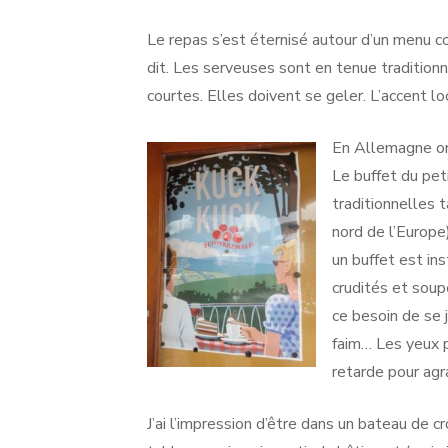
Le repas s’est éternisé autour d’un menu 
dit. Les serveuses sont en tenue traditionn
courtes. Elles doivent se geler. L’accent l
En Allemagne on
Le buffet du pet
traditionnelles 
nord de l’Europe
un buffet est ins
crudités et soup
ce besoin de se 
faim… Les yeux p
retarde pour agr
J’ai l’impression d’être dans un bateau de cr