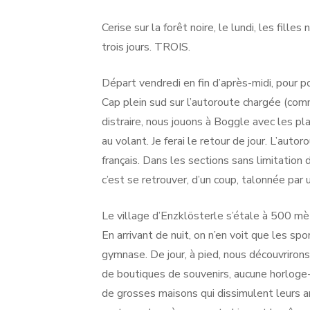
Cerise sur la forêt noire, le lundi, les fill
trois jours. TROIS.
Départ vendredi en fin d’après-midi, pour p
Cap plein sud sur l’autoroute chargée (co
distraire, nous jouons à Boggle avec les p
au volant. Je ferai le retour de jour. L’auto
français. Dans les sections sans limitation
c’est se retrouver, d’un coup, talonnée par
Le village d’Enzklösterle s’étale à 500 mètr
En arrivant de nuit, on n’en voit que les spo
gymnase. De jour, à pied, nous découvriron
de boutiques de souvenirs, aucune horlog
de grosses maisons qui dissimulent leurs a