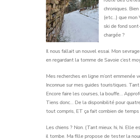
chroniques. Bien
(etc…) que mon V
ski de fond sont
chargée ?
Il nous fallait un nouvel essai. Mon sevrag
en regardant la tomme de Savoie c’est mo
Mes recherches en ligne m’ont emmenée ver
Inconnue sur mes guides touristiques. Tant 
Encore faire les courses, la bouffe… Approf
Tiens donc… De la disponibilité pour quatre
tout compris, ET ça fait combien de temps 
Les chiens ? Non. (Tant mieux. hi, hi. Elle 
il tombe. Ma fille propose de tester la nou