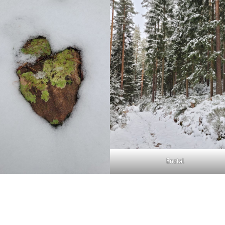
Enztal