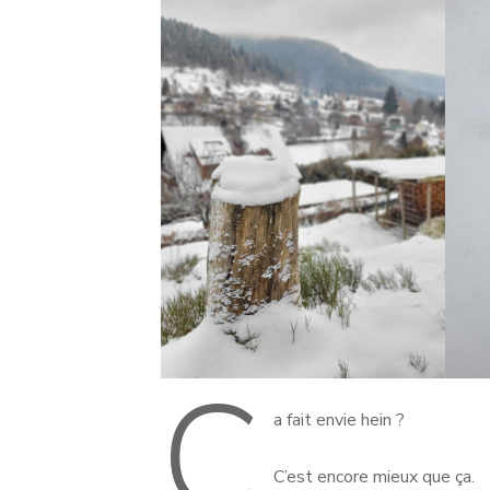
Ç
a fait envie hein ?
C’est encore mieux que ça.