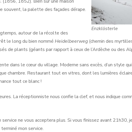
s. (1856, 1852). Bien sûr une maison
me souvent, la palette des façades dérape.
Enzklösterle
ongtemps, autour de la récolte des
rêt le long du bien nommé
Heidelbeerweg
(chemin des myrtille
ssés de plants (géants par rapport à ceux de l’Ardèche ou des Al
ente dans le cœur du village. Moderne sans excès, d’un style qui
que chambre. Restaurant tout en vitres, dont les lumières éclair
hance tout ce blanc !
eures. La réceptionniste nous confie la clef, et nous indique co
service ne vous acceptera plus. Si vous finissez avant 21h30, j
i terminé mon service.