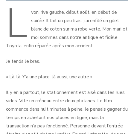
L
yon, rive gauche, début août, en début de
soirée. Il fait un peu frais, j’ai enfilé un gilet
blanc de coton sur ma robe verte. Mon mari et
moi sommes dans notre antique et fidèle
Toyota, enfin réparée après mon accident.
Je tends le bras.
« Là, là. Y’a une place, là aussi, une autre »
Il y en a partout, le stationnement est aisé dans les rues
vides. Vite un créneau entre deux platanes. Le film
commence dans huit minutes à peine. Je pensais gagner du
temps en achetant nos places en ligne, mais la
transaction n’a pas fonctionné. Personne devant l’entrée