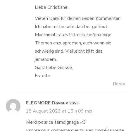
Anti-Spam by CleanTalk
Liebe Christiane,
Vielen Dank für deinen lieben Kommentar.
Ich habe miche sehr daürber gefreut.
Manchmal ist es hilfreich, tiefgründige
Themen anzusprechen, auch wenn sie
schwierig sind. Vielleicht hilft das
jemandem.
Ganz liebe Grüsse,
Estelle
Reply
ELEONORE Davaux
says:
18 August 2023 at 15 h 09 min
Merci pour ce témoignage <3
Encore plus contente que tu aies croisé la route