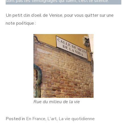
sont pas les témoignages qui tuent, c’est le silence.
Un petit clin d’oeil de Venise, pour vous quitter sur une
note poétique :
Rue du milieu de la vie
Posted in
En France
,
L'art
,
La vie quotidienne