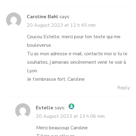
Caroline Bahl
says:
20 August 2023 at 12 h 45 min
Coucou Estelle, merci pour ton texte qui me
bouleverse.
Tu as mon adresse e-mail, contacte moi si tu le
souhaites, j’aimerais sincèrement venir te voir à
Lyon.
Je t’embrasse fort, Caroline
Reply
Estelle
says:
20 August 2023 at 13 h 06 min
The Real Person Badge!
Anti-Spam by CleanTalk
Merci beaucoup Caroline.