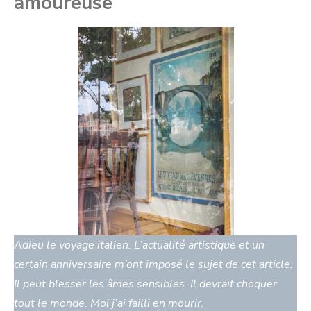
amoureuse
Adieu le voyage italien. L’actualité artistique et un
certain anniversaire m’ont imposé le sujet de cet article.
Il peut blesser les âmes sensibles. Il devrait choquer
tout le monde. Moi j’ai failli en mourir.