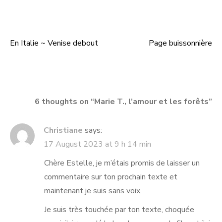
En Italie ~ Venise debout
Page buissonnière
Post
navigation
6 thoughts on “
Marie T., l’amour et les forêts
”
Christiane
says:
17 August 2023 at 9 h 14 min
Chère Estelle, je m’étais promis de laisser un
commentaire sur ton prochain texte et
maintenant je suis sans voix.
Je suis très touchée par ton texte, choquée