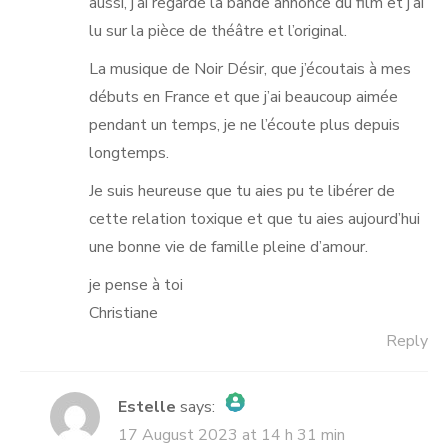
aussi, j’ai regardé la bande annonce du film et j’ai
lu sur la pièce de théâtre et l’original.
La musique de Noir Désir, que j’écoutais à mes
débuts en France et que j’ai beaucoup aimée
pendant un temps, je ne l’écoute plus depuis
longtemps.
Je suis heureuse que tu aies pu te libérer de
cette relation toxique et que tu aies aujourd’hui
une bonne vie de famille pleine d’amour.
je pense à toi
Christiane
Reply
Estelle
says:
17 August 2023 at 14 h 31 min
The Real Person Badge!