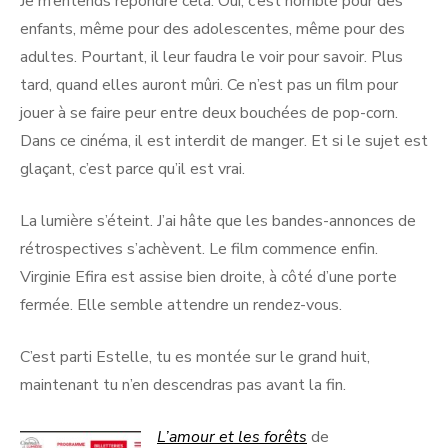
Je m’entends répondre cela. Oui, c’est horrible pour des
enfants, même pour des adolescentes, même pour des
adultes. Pourtant, il leur faudra le voir pour savoir. Plus
tard, quand elles auront mûri. Ce n’est pas un film pour
jouer à se faire peur entre deux bouchées de pop-corn.
Dans ce cinéma, il est interdit de manger. Et si le sujet est
glaçant, c’est parce qu’il est vrai.
La lumière s’éteint. J’ai hâte que les bandes-annonces de
rétrospectives s’achèvent. Le film commence enfin.
Virginie Efira est assise bien droite, à côté d’une porte
fermée. Elle semble attendre un rendez-vous.
C’est parti Estelle, tu es montée sur le grand huit,
maintenant tu n’en descendras pas avant la fin.
L’amour et les forêts
de