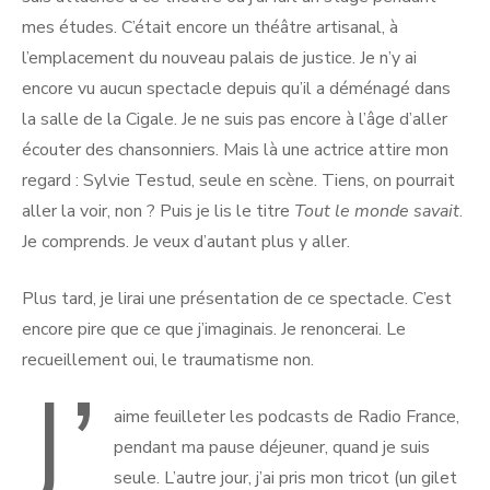
mes études. C’était encore un théâtre artisanal, à
l’emplacement du nouveau palais de justice. Je n’y ai
encore vu aucun spectacle depuis qu’il a déménagé dans
la salle de la Cigale. Je ne suis pas encore à l’âge d’aller
écouter des chansonniers. Mais là une actrice attire mon
regard : Sylvie Testud, seule en scène. Tiens, on pourrait
aller la voir, non ? Puis je lis le titre
Tout le monde savait
.
Je comprends. Je veux d’autant plus y aller.
Plus tard, je lirai une présentation de ce spectacle. C’est
encore pire que ce que j’imaginais. Je renoncerai. Le
recueillement oui, le traumatisme non.
J’
aime feuilleter les podcasts de Radio France,
pendant ma pause déjeuner, quand je suis
seule. L’autre jour, j’ai pris mon tricot (un gilet