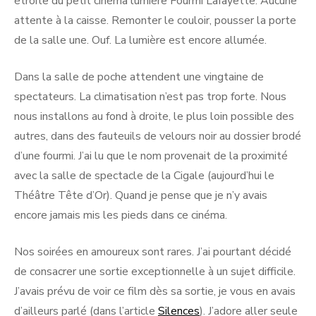
étroite du petit cinéma lumière Fourmi Lafayette. Aucune
attente à la caisse. Remonter le couloir, pousser la porte
de la salle une. Ouf. La lumière est encore allumée.
Dans la salle de poche attendent une vingtaine de
spectateurs. La climatisation n’est pas trop forte. Nous
nous installons au fond à droite, le plus loin possible des
autres, dans des fauteuils de velours noir au dossier brodé
d’une fourmi. J’ai lu que le nom provenait de la proximité
avec la salle de spectacle de la Cigale (aujourd’hui le
Théâtre Tête d’Or). Quand je pense que je n’y avais
encore jamais mis les pieds dans ce cinéma.
Nos soirées en amoureux sont rares. J’ai pourtant décidé
de consacrer une sortie exceptionnelle à un sujet difficile.
J’avais prévu de voir ce film dès sa sortie, je vous en avais
d’ailleurs parlé (dans l’article
Silences
). J’adore aller seule