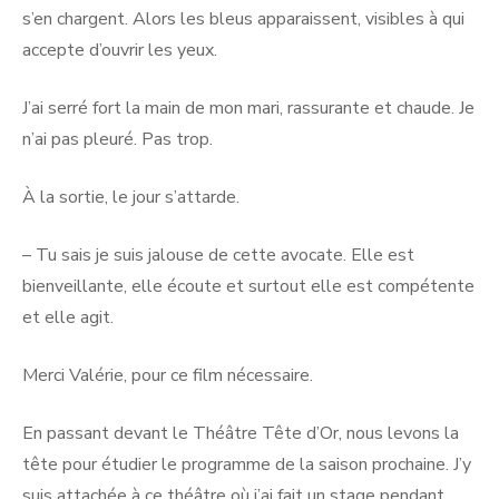
s’en chargent. Alors les bleus apparaissent, visibles à qui
accepte d’ouvrir les yeux.
J’ai serré fort la main de mon mari, rassurante et chaude. Je
n’ai pas pleuré. Pas trop.
À la sortie, le jour s’attarde.
– Tu sais je suis jalouse de cette avocate. Elle est
bienveillante, elle écoute et surtout elle est compétente
et elle agit.
Merci Valérie, pour ce film nécessaire.
En passant devant le Théâtre Tête d’Or, nous levons la
tête pour étudier le programme de la saison prochaine. J’y
suis attachée à ce théâtre où j’ai fait un stage pendant