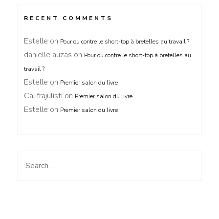
RECENT COMMENTS
Estelle
on
Pour ou contre le short-top à bretelles au travail ?
danielle auzas
on
Pour ou contre le short-top à bretelles au
travail ?
Estelle
on
Premier salon du livre
Califrajulisti
on
Premier salon du livre
Estelle
on
Premier salon du livre
Search
for: