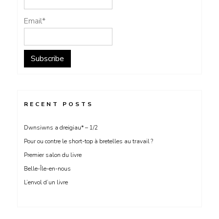
Email*
RECENT POSTS
Dwnsiwns a dreigiau* – 1/2
Pour ou contre le short-top à bretelles au travail ?
Premier salon du livre
Belle-Île-en-nous
L’envol d’un livre