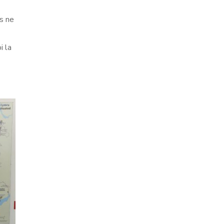
s ne
i la