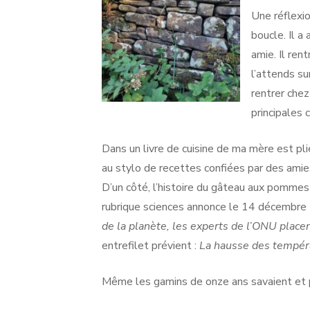
Une réflexi
boucle. Il a
amie. Il ren
l’attends su
rentrer chez
principales 
Dans un livre de cuisine de ma mère est pl
au stylo de recettes confiées par des ami
D’un côté, l’histoire du gâteau aux pommes de 
rubrique sciences annonce le 14 décembre 
de la planète, les experts de l’ONU place
entrefilet prévient :
La hausse des températ
Même les gamins de onze ans savaient et po