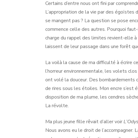
Certains d’entre nous ont fini par comprend
L’appropriation de la vie par des égoïstes 
se mangent pas ? La question se pose encore
commence celle des autres. Pourquoi faut-il
charge du rappel des limites revient-elle à
laissent de leur passage dans une forêt qu
La voilà la cause de ma difficulté à écrire 
l’horreur environnementale, les volets clo
ont volé la douceur. Des bombardements d
de rires sous les étoiles. Mon encre s’est 
disposition de ma plume, les cendres sèches
La révolte.
Ma plus jeune fille rêvait d’aller voir
L’Ody
Nous avons eu le droit de l’accompagner. L