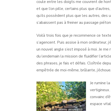
coule entre les doigts me couvrent de hont
et que l’on pille, certains plus que d’autre
qu’ils possèdent plus que les autres, des 
s’abaissent pas à freiner au passage piéton
Voilà trois fois que je recommence ce texte
s’agencent. Puis assise à mon ordinateur, j
un nouvel angle s’est imposé à moi. Je me 
du lendemain la mission de fluidifier l’art
des phrases, je fais et défais. Cloîtrée dep
empêtrée de moi-même, brûlante, j’échoue
Je rumine la
vertigineux. 
convainc d’ê
espace vital