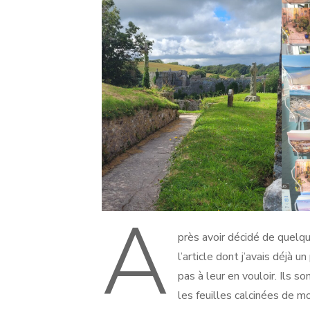
A
près avoir décidé de quelqu
l’article dont j’avais déjà 
pas à leur en vouloir. Ils 
les feuilles calcinées de m