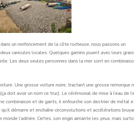
 dans un renfoncement de la côte rocheuse, nous passons un
deux canicules locales. Quelques gamins jouent avec leurs gran
marée. Les deux seules personnes dans la mer sont en combinaiso
oiture. Une grosse voiture noire, tractant une grosse remorque n
a doit avoir un nom ce truc). Le cérémonial de mise à l’eau de l’
’une combinaison et de gants, il enfourche son destrier de métal e
y qu’il démarre et enchaîne circonvolutions et accélérations bruy
 le monde l’admire. Certes, son engin aimante les yeux, mais surt