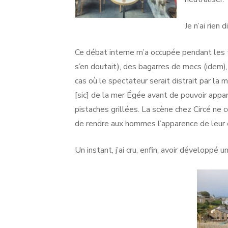
Je n’ai rien d
Ce débat interne m’a occupée pendant les 
s’en doutait), des bagarres de mecs (idem),
cas où le spectateur serait distrait par la
[sic] de la mer Égée avant de pouvoir appa
pistaches grillées. La scène chez Circé ne c
de rendre aux hommes l’apparence de leur 
Un instant, j’ai cru, enfin, avoir développé 