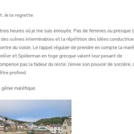
it. Je le regrette.
trois heures où je me suis ennuyée. Pas de femmes ou presque 
 des scènes interminables et la répétition des idées conductrice
 montre du voisin. Le rappel régulier de prendre en compte la mar
reiller et Spiderman en toge grecque valent leur pesant de
ompense pas la fadeur du reste. J’envie son pouvoir de sorcière, c
être profond.
un génie maléfique.