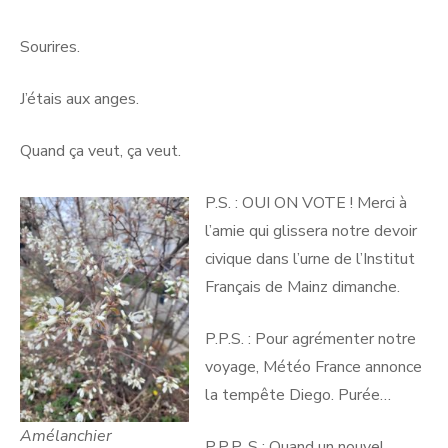
Sourires.
J’étais aux anges.
Quand ça veut, ça veut.
P.S. : OUI ON VOTE ! Merci à
l’amie qui glissera notre devoir
civique dans l’urne de l’Institut
Français de Mainz dimanche.
P.P.S. : Pour agrémenter notre
voyage, Météo France annonce
la tempête Diego. Purée…
Amélanchier
P.P.P. S : Quand un nouvel