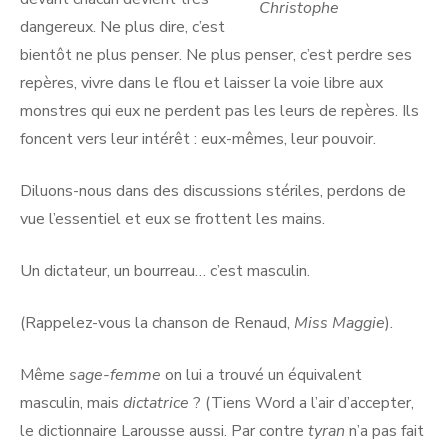
Christophe
dangereux. Ne plus dire, c’est
bientôt ne plus penser. Ne plus penser, c’est perdre ses
repères, vivre dans le flou et laisser la voie libre aux
monstres qui eux ne perdent pas les leurs de repères. Ils
foncent vers leur intérêt : eux-mêmes, leur pouvoir.
Diluons-nous dans des discussions stériles, perdons de
vue l’essentiel et eux se frottent les mains.
Un dictateur, un bourreau… c’est masculin.
(Rappelez-vous la chanson de Renaud,
Miss Maggie
).
Même
sage-femme
on lui a trouvé un équivalent
masculin, mais
dictatrice
? (Tiens Word a l’air d’accepter,
le dictionnaire Larousse aussi. Par contre
tyran
n’a pas fait