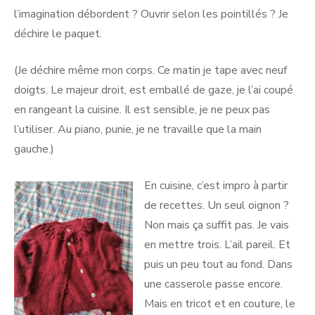
l’imagination débordent ? Ouvrir selon les pointillés ? Je
déchire le paquet.
(Je déchire même mon corps. Ce matin je tape avec neuf
doigts. Le majeur droit, est emballé de gaze, je l’ai coupé
en rangeant la cuisine. Il est sensible, je ne peux pas
l’utiliser. Au piano, punie, je ne travaille que la main
gauche.)
En cuisine, c’est impro à partir
de recettes. Un seul oignon ?
Non mais ça suffit pas. Je vais
en mettre trois. L’ail pareil. Et
puis un peu tout au fond. Dans
une casserole passe encore.
Mais en tricot et en couture, le