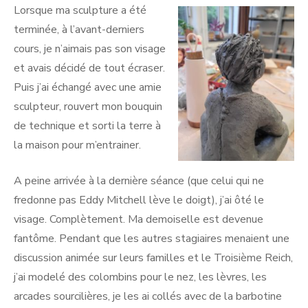
Lorsque ma sculpture a été
terminée, à l’avant-derniers
cours, je n’aimais pas son visage
et avais décidé de tout écraser.
Puis j’ai échangé avec une amie
sculpteur, rouvert mon bouquin
de technique et sorti la terre à
la maison pour m’entrainer.
A peine arrivée à la dernière séance (que celui qui ne
fredonne pas Eddy Mitchell lève le doigt), j’ai ôté le
visage. Complètement. Ma demoiselle est devenue
fantôme. Pendant que les autres stagiaires menaient une
discussion animée sur leurs familles et le Troisième Reich,
j’ai modelé des colombins pour le nez, les lèvres, les
arcades sourcilières, je les ai collés avec de la barbotine