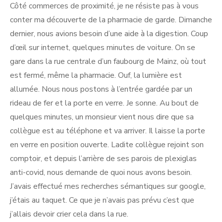
Côté commerces de proximité, je ne résiste pas à vous
conter ma découverte de la pharmacie de garde. Dimanche
dernier, nous avions besoin d’une aide à la digestion. Coup
d’œil sur internet, quelques minutes de voiture. On se
gare dans la rue centrale d’un faubourg de Mainz, où tout
est fermé, même la pharmacie. Ouf, la lumière est
allumée. Nous nous postons à l’entrée gardée par un
rideau de fer et la porte en verre. Je sonne. Au bout de
quelques minutes, un monsieur vient nous dire que sa
collègue est au téléphone et va arriver. Il laisse la porte
en verre en position ouverte. Ladite collègue rejoint son
comptoir, et depuis l’arrière de ses parois de plexiglas
anti-covid, nous demande de quoi nous avons besoin.
J’avais effectué mes recherches sémantiques sur google,
j’étais au taquet. Ce que je n’avais pas prévu c’est que
j’allais devoir crier cela dans la rue.