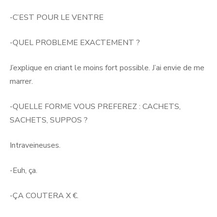
-C’EST POUR LE VENTRE
-QUEL PROBLEME EXACTEMENT ?
J’explique en criant le moins fort possible. J’ai envie de me
marrer.
-QUELLE FORME VOUS PREFEREZ : CACHETS,
SACHETS, SUPPOS ?
Intraveineuses.
-Euh, ça.
-ÇA COUTERA X €.