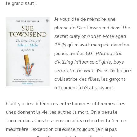
le grand saut).
Je vous cite de mémoire, une
phrase de Sue Townsend dans
The
secret diary of Adrian Mole aged
13 ¾
qui m’avait marquée dans les
jeunes années 80 :
Without the
civilizing influence of girls, boys
return to the wild
. (Sans l’influence
civilisatrice des filles, les garçons
retournent à l’état sauvage).
Oui il y a des différences entre hommes et femmes. Les
unes donnent la vie, les autres la mort. On a beau le
tourner dans tous les sens, on a beau chercher la femme
meurtrière, l’exception qui existe toujours, je n’ai pas