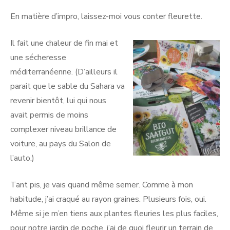
En matière d’impro, laissez-moi vous conter fleurette.
Il fait une chaleur de fin mai et
une sécheresse
méditerranéenne. (D’ailleurs il
parait que le sable du Sahara va
revenir bientôt, lui qui nous
avait permis de moins
complexer niveau brillance de
voiture, au pays du Salon de
l’auto.)
Tant pis, je vais quand même semer. Comme à mon
habitude, j’ai craqué au rayon graines. Plusieurs fois, oui.
Même si je m’en tiens aux plantes fleuries les plus faciles,
pour notre jardin de poche, j’ai de quoi fleurir un terrain de