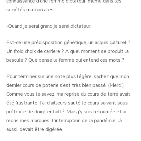
connaissance d’une femme dictateur, même dans les
sociétés matriarcales.
-Quand je serai grand je serai dictateur.
Est-ce une prédisposition génétique, un acquis culturel ?
Un froid choix de carrière ? A quel moment se produit la
bascule ? Que pense la femme qui entend ces mots ?
Pour terminer sur une note plus légère, sachez que mon
dernier cours de poterie s’est très bien passé. (Merci.)
Comme vous le savez, ma reprise du cours de terre avait
été frustrante. J’ai d’ailleurs sauté le cours suivant sous
prétexte de doigt entaillé. Mais j’y suis retournée et ai
repris mes marques. L’interruption de la pandémie, là
aussi, devait être digérée.