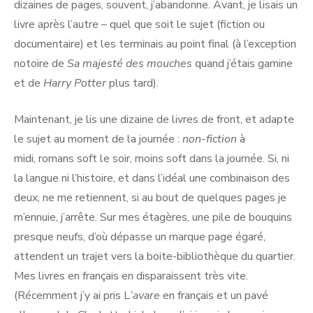
dizaines de pages, souvent, j’abandonne. Avant, je lisais un
livre après l’autre – quel que soit le sujet (fiction ou
documentaire) et les terminais au point final (à l’exception
notoire de
Sa majesté des mouches
quand j’étais gamine
et de
Harry Potter
plus tard).
Maintenant, je lis une dizaine de livres de front, et adapte
le sujet au moment de la journée :
non-fiction
à
midi, romans soft le soir, moins soft dans la journée. Si, ni
la langue ni l’histoire, et dans l’idéal une combinaison des
deux, ne me retiennent, si au bout de quelques pages je
m’ennuie, j’arrête. Sur mes étagères, une pile de bouquins
presque neufs, d’où dépasse un marque page égaré,
attendent un trajet vers la boite-bibliothèque du quartier.
Mes livres en français en disparaissent très vite.
(Récemment j’y ai pris L
’avare
en français et un pavé