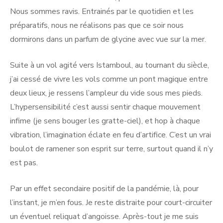
Nous sommes ravis. Entrainés par le quotidien et les
préparatifs, nous ne réalisons pas que ce soir nous
dormirons dans un parfum de glycine avec vue sur la mer.
Suite à un vol agité vers Istamboul, au tournant du siècle,
j’ai cessé de vivre les vols comme un pont magique entre
deux lieux, je ressens l’ampleur du vide sous mes pieds.
L’hypersensibilité c’est aussi sentir chaque mouvement
infime (je sens bouger les gratte-ciel), et hop à chaque
vibration, l’imagination éclate en feu d’artifice. C’est un vrai
boulot de ramener son esprit sur terre, surtout quand il n’y
est pas.
Par un effet secondaire positif de la pandémie, là, pour
l’instant, je m’en fous. Je reste distraite pour court-circuiter
un éventuel reliquat d’angoisse. Après-tout je me suis