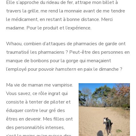
Elle s’approche du rideau de fer, attrape mon billet à
travers la grille, me rend la monnaie avant de me tendre
le médicament, en restant à bonne distance. Merci
madame. Pour le produit et l’expérience.
Whaou, combien d’attaques de pharmacies de garde ont
traumatisé les pharmaciens ? Peut-être des personnes en
manque de bonbons pour la gorge qui menaçaient
l’employé pour pouvoir
hamstern
en paix le dimanche ?
Ma vie de maman me vampirise.
Vous savez, ce rôle ingrat qui
consiste à tenter de piloter et
éduquer contre leur gré des
êtres en devenir. Mes filles ont
des personnalités intenses,
c’est le moins qu’on puisse dire.